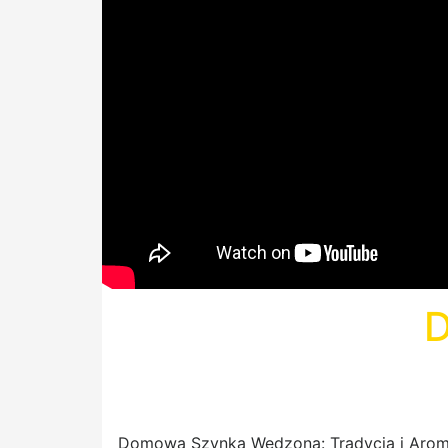
D
Domowa Szynka Wędzona: Tradycja i Aromat