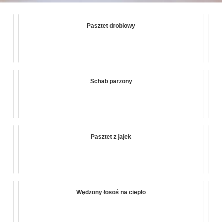
Pasztet drobiowy
Schab parzony
Pasztet z jajek
Wędzony łosoś na ciepło