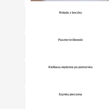
Rolada z boczku
Pasztet królewski
Kiełbasa wędzona po pomorsku
Szynka pieczona