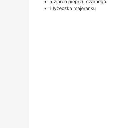
5 ziaren pieprzu czarnego
1 łyżeczka majeranku