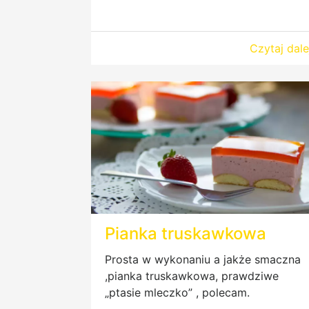
Czytaj dale
Pianka truskawkowa
Prosta w wykonaniu a jakże smaczna
,pianka truskawkowa, prawdziwe
„ptasie mleczko” , polecam.