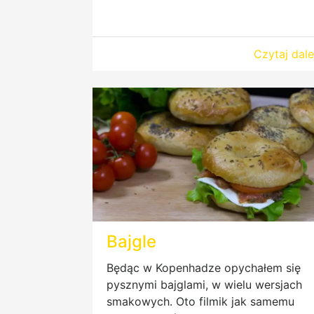
Czytaj dale
Bajgle
Będąc w Kopenhadze opychałem się
pysznymi bajglami, w wielu wersjach
smakowych. Oto filmik jak samemu