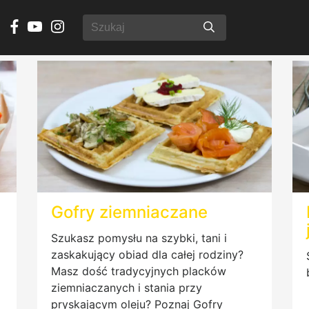
Gofry ziemniaczane
Szukasz pomysłu na szybki, tani i
zaskakujący obiad dla całej rodziny?
Masz dość tradycyjnych placków
ziemniaczanych i stania przy
pryskającym oleju? Poznaj Gofry