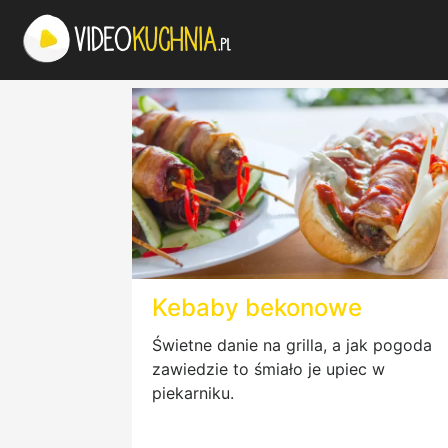
Kebaby bekonowe
Świetne danie na grilla, a jak pogoda
zawiedzie to śmiało je upiec w
piekarniku.