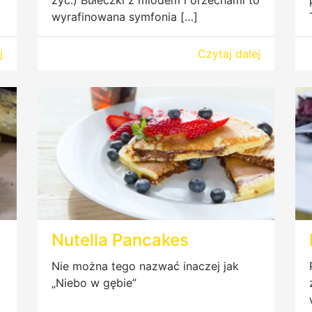
wyrafinowana symfonia […]
j
Czytaj dalej
Nutella Pancakes
Nie można tego nazwać inaczej jak
„Niebo w gębie”