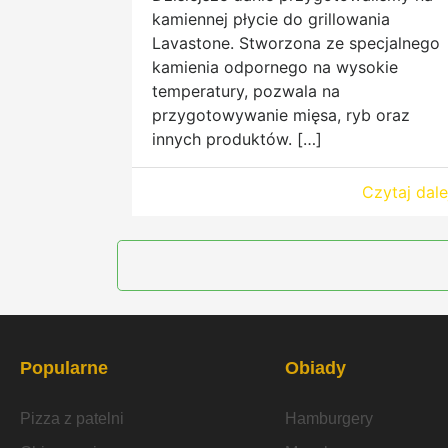
kamiennej płycie do grillowania
Lavastone. Stworzona ze specjalnego
kamienia odpornego na wysokie
temperatury, pozwala na
przygotowywanie mięsa, ryb oraz
innych produktów. […]
Czytaj dale
Popularne
Obiady
Pizza z patelni
Hamburgery