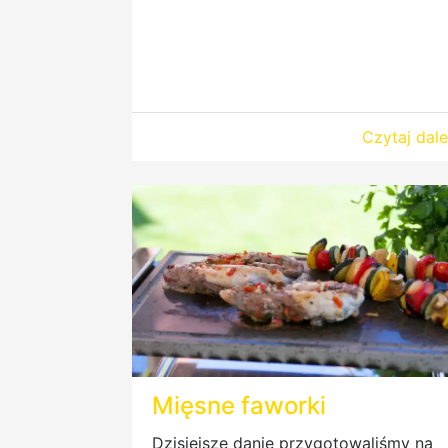
Czytaj dale
Mięsne faworki
Dzisiejsze danie przygotowaliśmy na