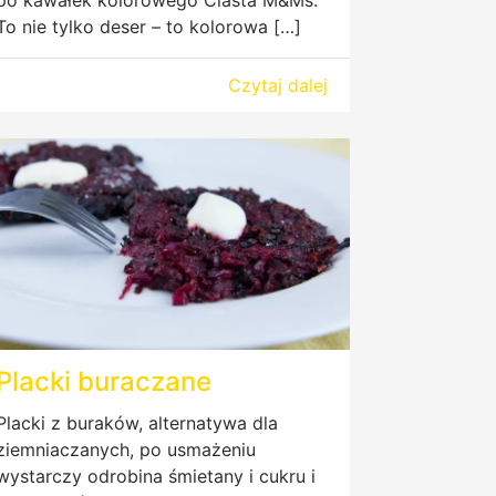
To nie tylko deser – to kolorowa […]
Czytaj dalej
Placki buraczane
Placki z buraków, alternatywa dla
ziemniaczanych, po usmażeniu
wystarczy odrobina śmietany i cukru i