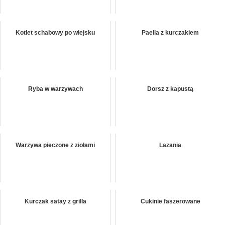
Kotlet schabowy po wiejsku
Paella z kurczakiem
Ryba w warzywach
Dorsz z kapustą
Warzywa pieczone z ziołami
Lazania
Kurczak satay z grilla
Cukinie faszerowane