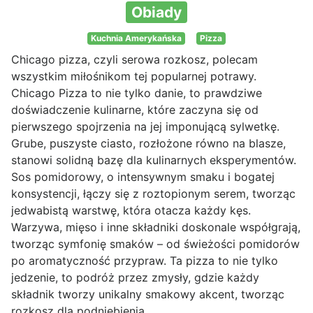
Obiady
Kuchnia Amerykańska
Pizza
Chicago pizza, czyli serowa rozkosz, polecam
wszystkim miłośnikom tej popularnej potrawy.
Chicago Pizza to nie tylko danie, to prawdziwe
doświadczenie kulinarne, które zaczyna się od
pierwszego spojrzenia na jej imponującą sylwetkę.
Grube, puszyste ciasto, rozłożone równo na blasze,
stanowi solidną bazę dla kulinarnych eksperymentów.
Sos pomidorowy, o intensywnym smaku i bogatej
konsystencji, łączy się z roztopionym serem, tworząc
jedwabistą warstwę, która otacza każdy kęs.
Warzywa, mięso i inne składniki doskonale współgrają,
tworząc symfonię smaków – od świeżości pomidorów
po aromatyczność przypraw. Ta pizza to nie tylko
jedzenie, to podróż przez zmysły, gdzie każdy
składnik tworzy unikalny smakowy akcent, tworząc
rozkosz dla podniebienia.