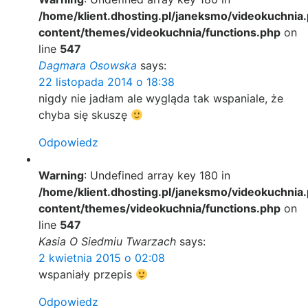
/home/klient.dhosting.pl/janeksmo/videokuchnia.
content/themes/videokuchnia/functions.php
on
line
547
Dagmara Osowska
says:
22 listopada 2014 o 18:38
nigdy nie jadłam ale wygląda tak wspaniale, że
chyba się skuszę
Odpowiedz
Warning
: Undefined array key 180 in
/home/klient.dhosting.pl/janeksmo/videokuchnia.
content/themes/videokuchnia/functions.php
on
line
547
Kasia O Siedmiu Twarzach
says:
2 kwietnia 2015 o 02:08
wspaniały przepis
Odpowiedz