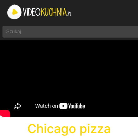
Chicago pizza