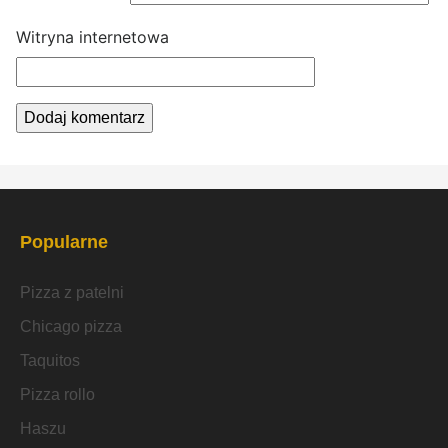
Witryna internetowa
Popularne
Pizza z patelni
Chicago pizza
Taquitos
Pizza rollo
Haszu