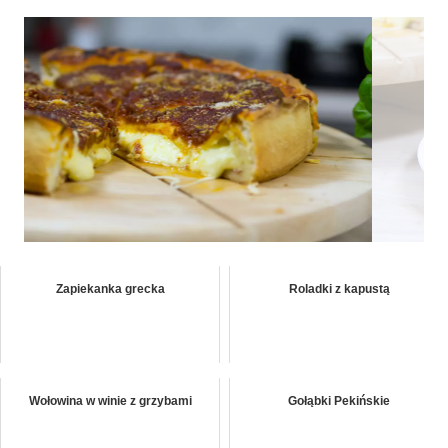
Zapiekanka grecka
Roladki z kapustą
Wołowina w winie z grzybami
Gołąbki Pekińskie