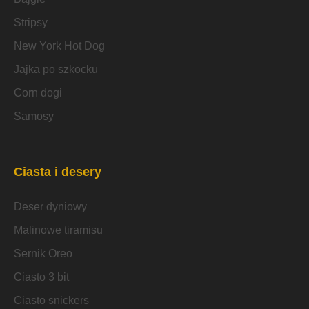
Stripsy
New York Hot Dog
Jajka po szkocku
Corn dogi
Samosy
Ciasta i desery
Deser dyniowy
Malinowe tiramisu
Sernik Oreo
Ciasto 3 bit
Ciasto snickers