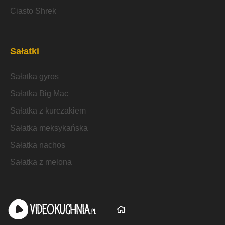
Ciasto Shrek
Sałatki
Sałatka gyros
Sałatka Big Mac
Sałatka z kurczakiem
Sałatka meksykańska
Sałatka nachos
Sałatka z melona