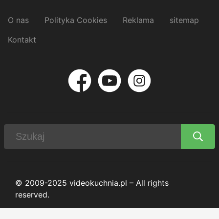
O nas
Polityka Cookies
Reklama
sitemap
Kontakt
© 2009-2025 videokuchnia.pl – All rights
reserved.