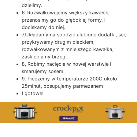
dzielimy.
6. Rozwałkowujemy większy kawałek,
przenosimy go do głębokiej formy, i
dociskamy do niej.
7.Układamy na spodzie ulubione dodatki, ser,
przykrywamy drugim plackiem,
rozwałkowanym z mniejszego kawałka,
zasklepiamy brzegi.
8, Robimy nacięcia w nowej warstwie i
smarujemy sosem.
9. Pieczemy w temperaturze 200C około
25minut, posupujemy parmezanem
I gotowe!