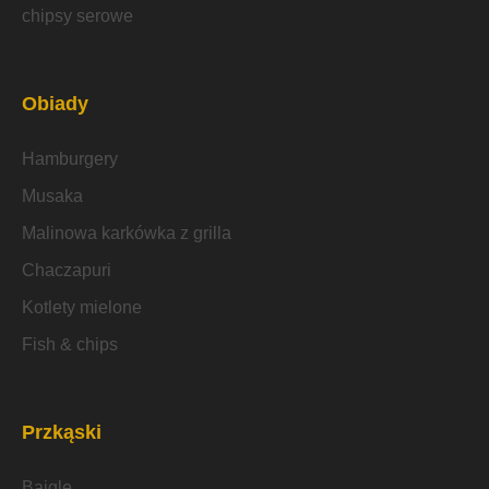
chipsy serowe
Obiady
Hamburgery
Musaka
Malinowa karkówka z grilla
Chaczapuri
Kotlety mielone
Fish & chips
Przkąski
Bajgle