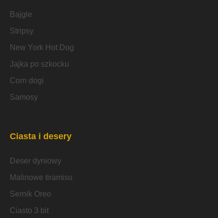
Bajgle
Stripsy
New York Hot Dog
Jajka po szkocku
Corn dogi
Samosy
Ciasta i desery
Deser dyniowy
Malinowe tiramisu
Sernik Oreo
Ciasto 3 bit