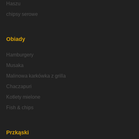
Haszu
chipsy serowe
Obiady
Hamburgery
Musaka
Malinowa karkówka z grilla
Chaczapuri
Kotlety mielone
Fish & chips
Przkąski