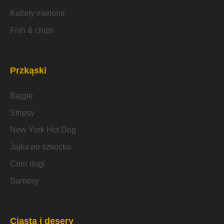
Kotlety mielone
Fish & chips
Przkąski
Bajgle
Stripsy
New York Hot Dog
Jajka po szkocku
Corn dogi
Samosy
Ciasta i desery