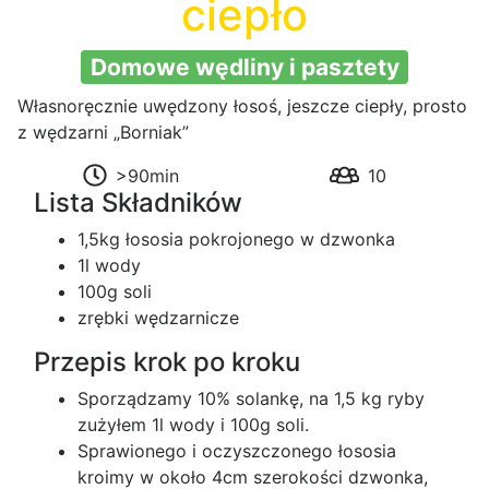
ciepło
Domowe wędliny i pasztety
Własnoręcznie uwędzony łosoś, jeszcze ciepły, prosto
z wędzarni „Borniak”
>90min
10
Lista Składników
1,5kg łososia pokrojonego w dzwonka
1l wody
100g soli
zrębki wędzarnicze
Przepis krok po kroku
Sporządzamy 10% solankę, na 1,5 kg ryby
zużyłem 1l wody i 100g soli.
Sprawionego i oczyszczonego łososia
kroimy w około 4cm szerokości dzwonka,