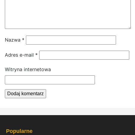
Nazwa
*
Adres e-mail
*
Witryna internetowa
Popularne