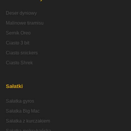
Deser dyniowy
Malinowe tiramisu
Sernik Oreo
Ciasto 3 bit
Ciasto snickers
Ciasto Shrek
Sałatki
Sałatka gyros
Sałatka Big Mac
Sałatka z kurczakiem
Sałatka meksykańska