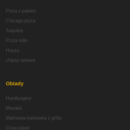
Pizza z patelni
Chicago pizza
Taquitos
Pizza rollo
Haszu
chipsy serowe
Obiady
Hamburgery
Musaka
Malinowa karkówka z grilla
Chaczapuri