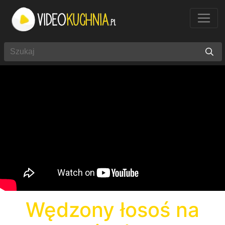
Wędzony łosoś na