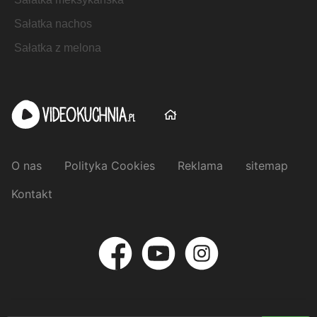
Sałatka nachos
Sałatka z melona
O nas
Polityka Cookies
Reklama
sitemap
Kontakt