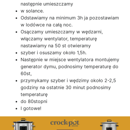
następnie umieszczamy
w solance.
Odstawiamy na minimum 3h ja pozostawiam
w lodówce na całą noc.
Osączamy umieszczamy w wędzarni,
włączamy wentylator, temperaturę
nastawiamy na 50 st otwieramy
szyber i osuszamy około 1,5h.
Następnie w miejsce wentylatora montujemy
generator dymu, podnosimy temperaturę do
60st,
przymykamy szyber i wędzimy około 2-2,5
godziny na ostatnie 30 minut podnosimy
temperaturę
do 80stopni
I gotowe!