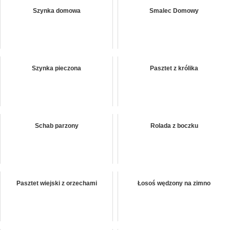
Szynka domowa
Smalec Domowy
Szynka pieczona
Pasztet z królika
Schab parzony
Rolada z boczku
Pasztet wiejski z orzechami
Łosoś wędzony na zimno