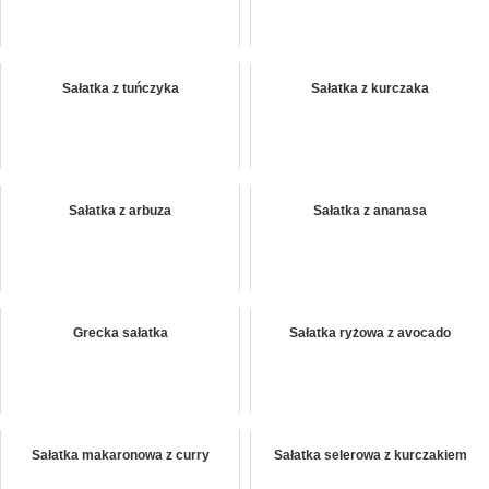
Sałatka z tuńczyka
Sałatka z kurczaka
Sałatka z arbuza
Sałatka z ananasa
Grecka sałatka
Sałatka ryżowa z avocado
Sałatka makaronowa z curry
Sałatka selerowa z kurczakiem