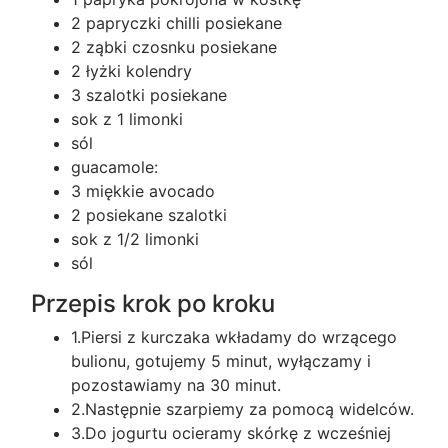
2 papryczki chilli posiekane
2 ząbki czosnku posiekane
2 łyżki kolendry
3 szalotki posiekane
sok z 1 limonki
sól
guacamole:
3 miękkie avocado
2 posiekane szalotki
sok z 1/2 limonki
sól
Przepis krok po kroku
1.Piersi z kurczaka wkładamy do wrzącego
bulionu, gotujemy 5 minut, wyłączamy i
pozostawiamy na 30 minut.
2.Następnie szarpiemy za pomocą widelców.
3.Do jogurtu ocieramy skórkę z wcześniej