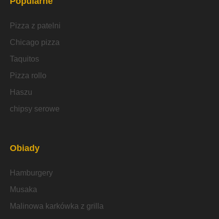
Popularne
Pizza z patelni
Chicago pizza
Taquitos
Pizza rollo
Haszu
chipsy serowe
Obiady
Hamburgery
Musaka
Malinowa karkówka z grilla