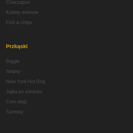
Chaczapuri
Kotlety mielone
Fish & chips
Przkąski
Bajgle
Stripsy
New York Hot Dog
Jajka po szkocku
Corn dogi
Samosy