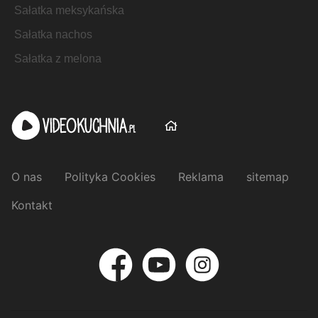
Sałatka meksykańska
Sałatka nachos
Sałatka z melona
O nas
Polityka Cookies
Reklama
sitemap
Kontakt