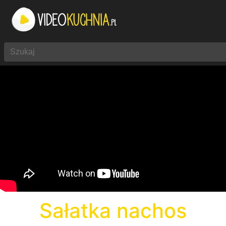
Sałatka nachos