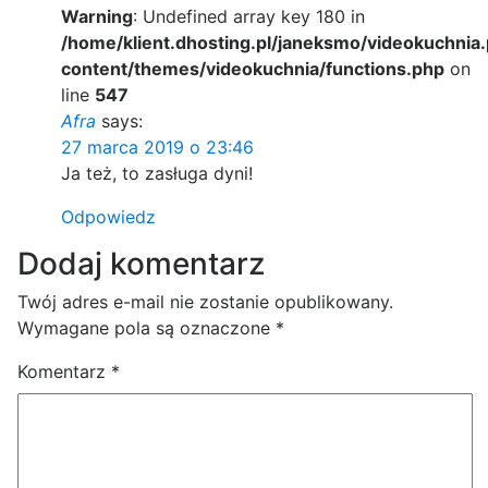
Warning
: Undefined array key 180 in
/home/klient.dhosting.pl/janeksmo/videokuchnia.
content/themes/videokuchnia/functions.php
on
line
547
Afra
says:
27 marca 2019 o 23:46
Ja też, to zasługa dyni!
Odpowiedz
Dodaj komentarz
Twój adres e-mail nie zostanie opublikowany.
Wymagane pola są oznaczone
*
Komentarz
*