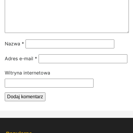
Nazwa
*
Adres e-mail
*
Witryna internetowa