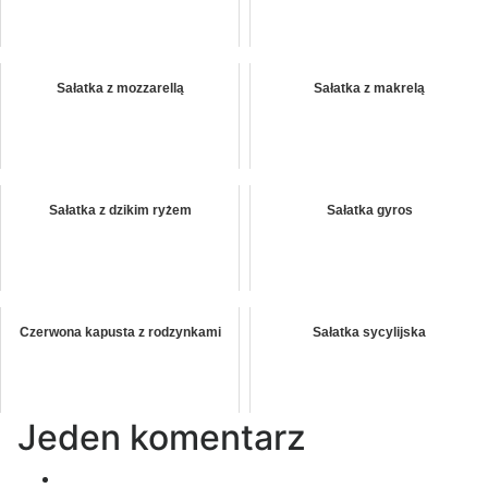
Sałatka z mozzarellą
Sałatka z makrelą
Sałatka z dzikim ryżem
Sałatka gyros
Czerwona kapusta z rodzynkami
Sałatka sycylijska
Jeden komentarz