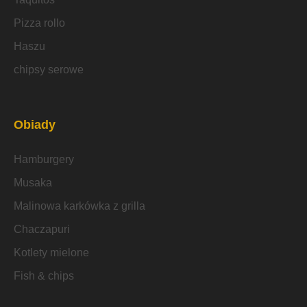
Pizza rollo
Haszu
chipsy serowe
Obiady
Hamburgery
Musaka
Malinowa karkówka z grilla
Chaczapuri
Kotlety mielone
Fish & chips