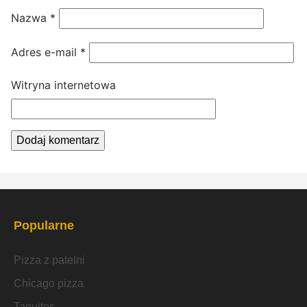
Nazwa
*
Adres e-mail
*
Witryna internetowa
Popularne
Pizza z patelni
Chicago pizza
Taquitos