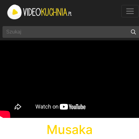
Musaka