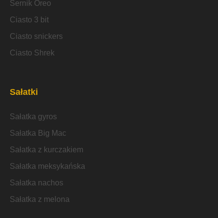
Sernik Oreo
Ciasto 3 bit
Ciasto snickers
Ciasto Shrek
Sałatki
Sałatka gyros
Sałatka Big Mac
Sałatka z kurczakiem
Sałatka meksykańska
Sałatka nachos
Sałatka z melona