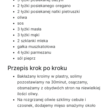
2 łyżki posiekanego oregano
2 łyżki posiekanej natki pietruszki
oliwa
sos
3 łyżki masła
3 łyżki mąki
2 szklanki mleka
gałka muszkatołowa
4 łyżki parmezanu
sól pieprz
Przepis krok po kroku
Bakłażany kroimy w plastry, solimy
pozostawiamy na 30minut, osączamy,
obsmażamy z obydwóch stron na niewielkiej
ilości oliwy.
Na rozgrzanej oliwie szklimy cebule i
czosnek, dodajemy mięso smażymy około