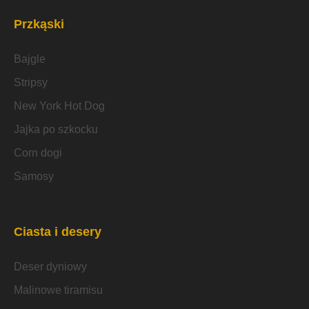
Przkąski
Bajgle
Stripsy
New York Hot Dog
Jajka po szkocku
Corn dogi
Samosy
Ciasta i desery
Deser dyniowy
Malinowe tiramisu