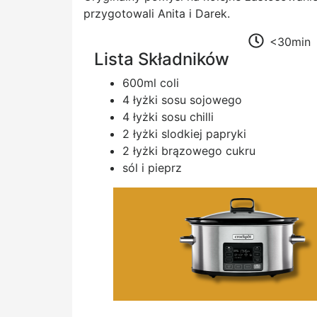
przygotowali Anita i Darek.
<30min
Lista Składników
600ml coli
4 łyżki sosu sojowego
4 łyżki sosu chilli
2 łyżki slodkiej papryki
2 łyżki brązowego cukru
sól i pieprz