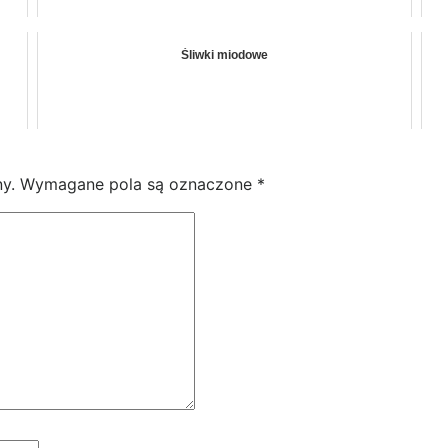
Śliwki miodowe
y.
Wymagane pola są oznaczone
*