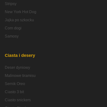
Stripsy
New York Hot Dog
Jajka po szkocku
Corn dogi
Samosy
Ciasta i desery
Deser dyniowy
Malinowe tiramisu
Sernik Oreo
Ciasto 3 bit
Ciasto snickers