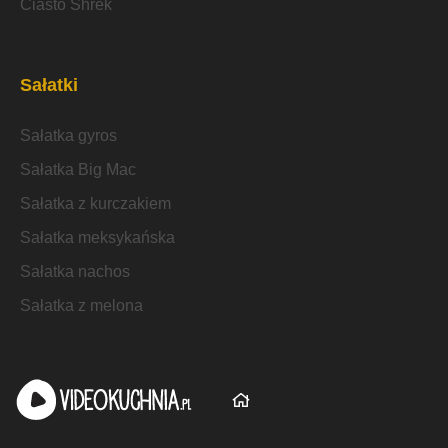
Ciasto Shrek
Sałatki
Sałatka gyros
Sałatka Big Mac
Sałatka z kurczakiem
Sałatka meksykańska
Sałatka nachos
Sałatka z melona