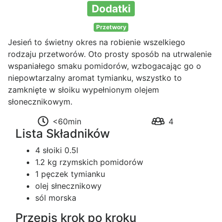
Dodatki
Przetwory
Jesień to świetny okres na robienie wszelkiego
rodzaju przetworów. Oto prosty sposób na utrwalenie
wspaniałego smaku pomidorów, wzbogacając go o
niepowtarzalny aromat tymianku, wszystko to
zamknięte w słoiku wypełnionym olejem
słonecznikowym.
<60min
4
Lista Składników
4 słoiki 0.5l
1.2 kg rzymskich pomidorów
1 pęczek tymianku
olej słnecznikowy
sól morska
Przepis krok po kroku