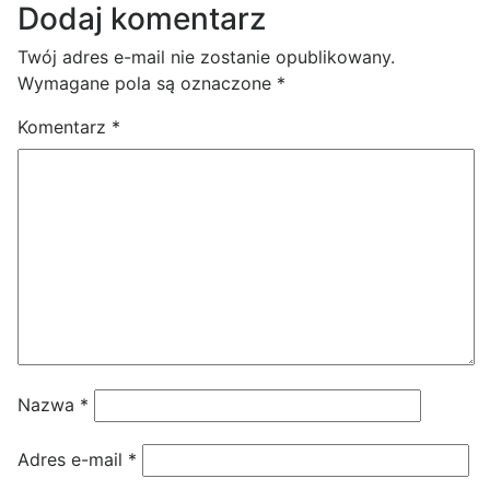
Dodaj komentarz
Twój adres e-mail nie zostanie opublikowany.
Wymagane pola są oznaczone
*
Komentarz
*
Nazwa
*
Adres e-mail
*