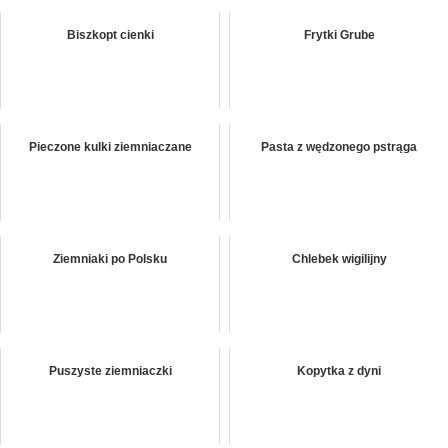
Biszkopt cienki
Frytki Grube
Pieczone kulki ziemniaczane
Pasta z wędzonego pstrąga
Ziemniaki po Polsku
Chlebek wigilijny
Puszyste ziemniaczki
Kopytka z dyni