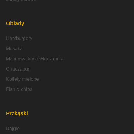
Obiady
Hamburgery
Musaka
Malinowa karkówka z grilla
Chaczapuri
Kotlety mielone
Fish & chips
Przkąski
Bajgle