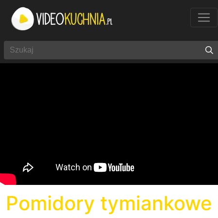
Pomidory tymiankowe