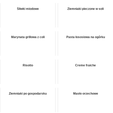
Śliwki miodowe
Ziemniaki pieczone w soli
Marynata grillowa z coli
Pasta łososiowa na ogórku
Risotto
Creme fraiche
Ziemniaki po gospodarsku
Masło orzechowe