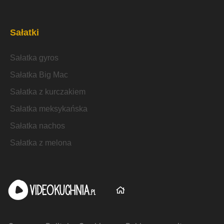
Sałatki
Sałatka gyros
Sałatka Big Mac
Sałatka z kurczakiem
Sałatka meksykańska
Sałatka nachos
Sałatka z melona