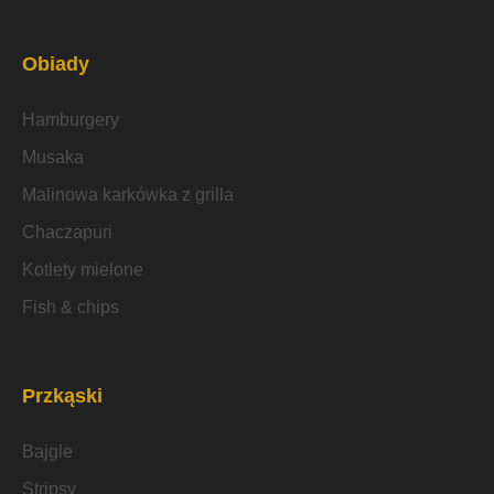
Obiady
Hamburgery
Musaka
Malinowa karkówka z grilla
Chaczapuri
Kotlety mielone
Fish & chips
Przkąski
Bajgle
Stripsy