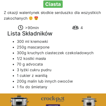
Ciasta
Z okazji walentynek słodkie serduszko dla wszystkich
zakochanych
>90min
4
Lista Składników
300 ml kremowki
250g mascarpone
300g kruchych ciasteczek czekoladowych
1/2 kostki masła
70 g advocata
3 łyżki cukru pudru
1 cukier z wanilią
200g malin lub innych owoców
1 fix do śmietany