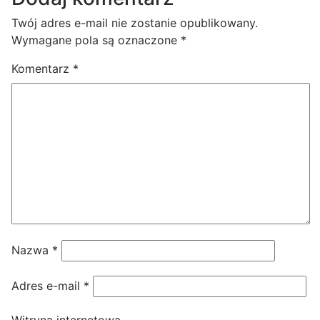
Twój adres e-mail nie zostanie opublikowany.
Wymagane pola są oznaczone
*
Komentarz
*
Nazwa
*
Adres e-mail
*