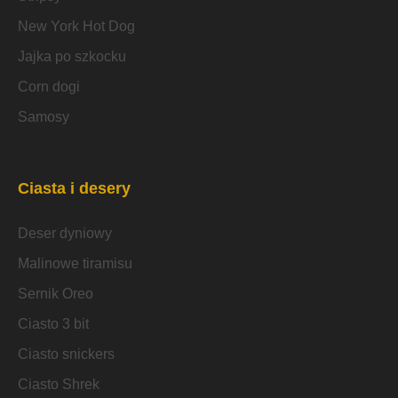
New York Hot Dog
Jajka po szkocku
Corn dogi
Samosy
Ciasta i desery
Deser dyniowy
Malinowe tiramisu
Sernik Oreo
Ciasto 3 bit
Ciasto snickers
Ciasto Shrek