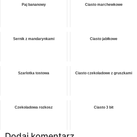
Paj bananowy
Ciasto marchewkowe
Sernik z mandarynkami
Ciasto jabłkowe
Szarlotka tostowa
Ciasto czekoladowe z gruszkami
Czekoladowa rozkosz
Ciasto 3 bit
Dodaj komentarz