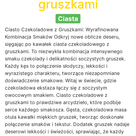
gruszkami
Ciasta
Ciasto Czekoladowe z Gruszkami: Wyrafinowana
Kombinacja Smaków Odkryj nowe oblicze deseru,
sięgając po kawałek ciasta czekoladowego z
gruszkami. To niezwykła kombinacja intensywnego
smaku czekolady i delikatności soczystych gruszek.
Każdy kęs to połączenie słodyczy, lekkości i
wyrazistego charakteru, tworzące niezapomniane
doświadczenie smakowe. Witaj w świecie, gdzie
czekoladowa ekstaza łączy się z soczystym
owocowym smakiem. Ciasto czekoladowe z
gruszkami to prawdziwe arcydzieło, które podbije
serce każdego smakosza. Gęsta, czekoladowa masa
otula kawałki miękkich gruszek, tworząc doskonałe
połączenie smaków i tekstur. Dodatek gruszek nadaje
deserowi lekkości i świeżości, sprawiając, że każdy