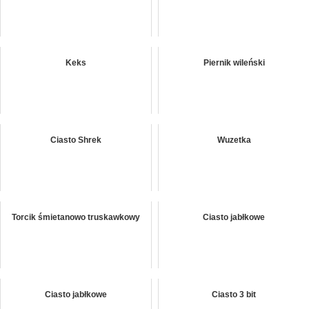
Keks
Piernik wileński
Ciasto Shrek
Wuzetka
Torcik śmietanowo truskawkowy
Ciasto jabłkowe
Ciasto jabłkowe
Ciasto 3 bit