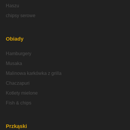
Haszu
chipsy serowe
Obiady
Hamburgery
Musaka
Malinowa karkówka z grilla
Chaczapuri
Kotlety mielone
Fish & chips
Przkąski