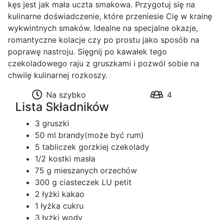
kęs jest jak mała uczta smakowa. Przygotuj się na
kulinarne doświadczenie, które przeniesie Cię w krainę
wykwintnych smaków. Idealne na specjalne okazje,
romantyczne kolacje czy po prostu jako sposób na
poprawę nastroju. Sięgnij po kawałek tego
czekoladowego raju z gruszkami i pozwól sobie na
chwilę kulinarnej rozkoszy.
Na szybko
4
Lista Składników
3 gruszki
50 ml brandy(może być rum)
5 tabliczek gorzkiej czekolady
1/2 kostki masła
75 g mieszanych orzechów
300 g ciasteczek LU petit
2 łyżki kakao
1 łyżka cukru
3 łyżki wody