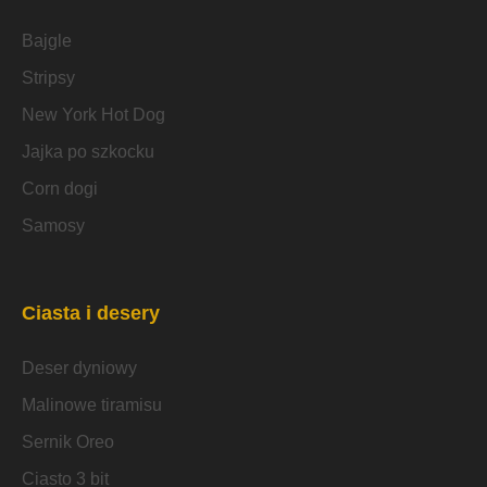
Bajgle
Stripsy
New York Hot Dog
Jajka po szkocku
Corn dogi
Samosy
Ciasta i desery
Deser dyniowy
Malinowe tiramisu
Sernik Oreo
Ciasto 3 bit