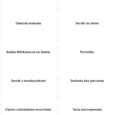
Gwiazda makowa
Sernik na zimno
Babka Wielkanocna na Świeta
Pychotka
Sernik z mandarynkami
Stefanka bez pieczenia
Ciasto czekoladowo-orzechowe
Tarta marcepanowa