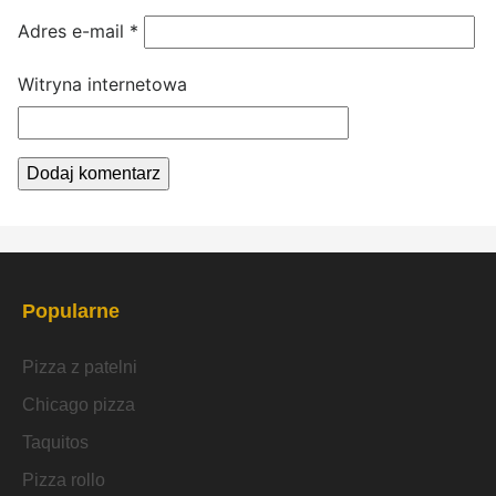
Adres e-mail
*
Witryna internetowa
Popularne
Pizza z patelni
Chicago pizza
Taquitos
Pizza rollo