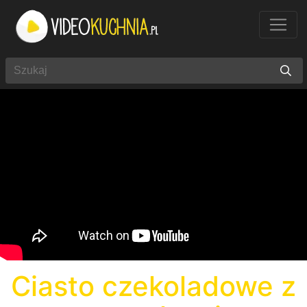
Ciasto czekoladowe z