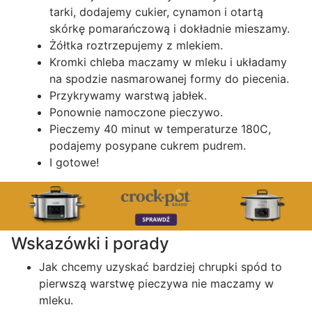
tarki, dodajemy cukier, cynamon i otartą
skórkę pomarańczową i dokładnie mieszamy.
Żółtka roztrzepujemy z mlekiem.
Kromki chleba maczamy w mleku i układamy
na spodzie nasmarowanej formy do piecenia.
Przykrywamy warstwą jabłek.
Ponownie namoczone pieczywo.
Pieczemy 40 minut w temperaturze 180C,
podajemy posypane cukrem pudrem.
I gotowe!
Wskazówki i porady
Jak chcemy uzyskać bardziej chrupki spód to
pierwszą warstwę pieczywa nie maczamy w
mleku.