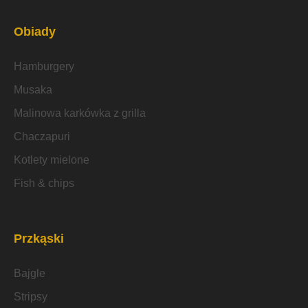
Obiady
Hamburgery
Musaka
Malinowa karkówka z grilla
Chaczapuri
Kotlety mielone
Fish & chips
Przkąski
Bajgle
Stripsy