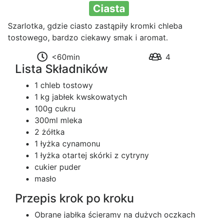
Ciasta
Szarlotka, gdzie ciasto zastąpiły kromki chleba
tostowego, bardzo ciekawy smak i aromat.
<60min
4
Lista Składników
1 chleb tostowy
1 kg jabłek kwskowatych
100g cukru
300ml mleka
2 żółtka
1 łyżka cynamonu
1 łyżka otartej skórki z cytryny
cukier puder
masło
Przepis krok po kroku
Obrane jabłka ścieramy na dużych oczkach