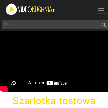
Szarlotka tostowa