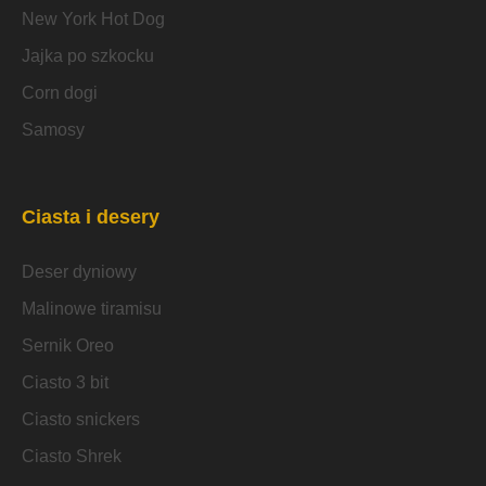
New York Hot Dog
Jajka po szkocku
Corn dogi
Samosy
Ciasta i desery
Deser dyniowy
Malinowe tiramisu
Sernik Oreo
Ciasto 3 bit
Ciasto snickers
Ciasto Shrek