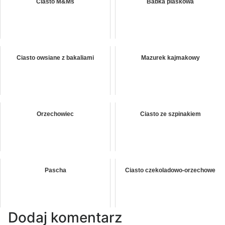
Ciasto M&Ms
Babka piaskowa
Ciasto owsiane z bakaliami
Mazurek kajmakowy
Orzechowiec
Ciasto ze szpinakiem
Pascha
Ciasto czekoladowo-orzechowe
Dodaj komentarz