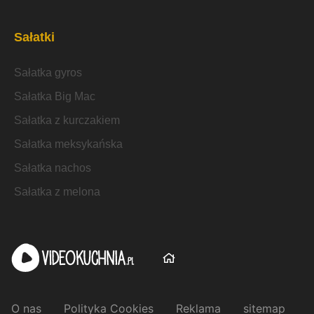
Sałatki
Sałatka gyros
Sałatka Big Mac
Sałatka z kurczakiem
Sałatka meksykańska
Sałatka nachos
Sałatka z melona
O nas
Polityka Cookies
Reklama
sitemap