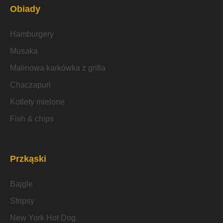
Obiady
Hamburgery
Musaka
Malinowa karkówka z grilla
Chaczapuri
Kotlety mielone
Fish & chips
Przkąski
Bajgle
Stripsy
New York Hot Dog