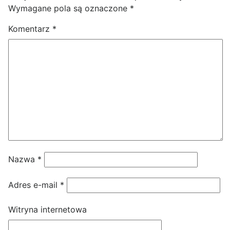
Wymagane pola są oznaczone
*
Komentarz
*
Nazwa
*
Adres e-mail
*
Witryna internetowa