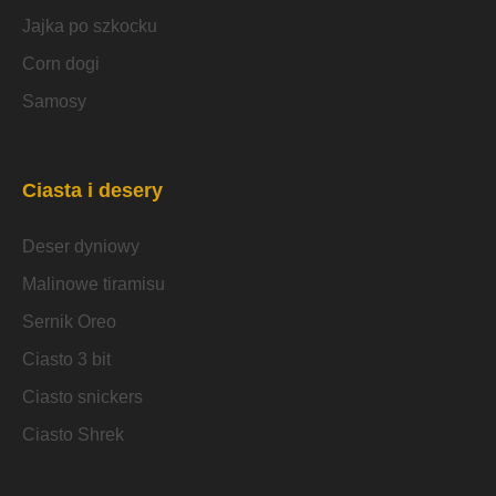
Jajka po szkocku
Corn dogi
Samosy
Ciasta i desery
Deser dyniowy
Malinowe tiramisu
Sernik Oreo
Ciasto 3 bit
Ciasto snickers
Ciasto Shrek