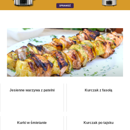
Jesienne warzywa z patelni
Kurczak z fasolą
Kurki w śmietanie
Kurczak po tajsku