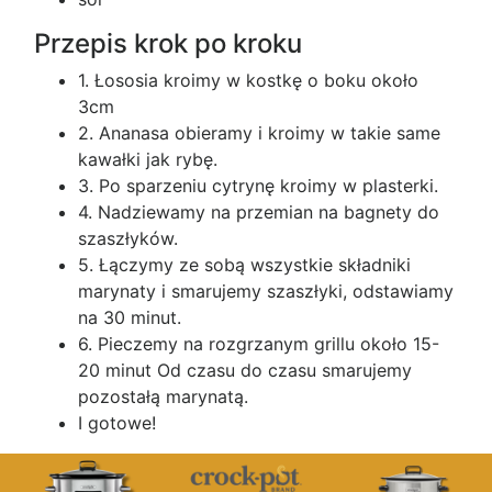
Przepis krok po kroku
1. Łososia kroimy w kostkę o boku około
3cm
2. Ananasa obieramy i kroimy w takie same
kawałki jak rybę.
3. Po sparzeniu cytrynę kroimy w plasterki.
4. Nadziewamy na przemian na bagnety do
szaszłyków.
5. Łączymy ze sobą wszystkie składniki
marynaty i smarujemy szaszłyki, odstawiamy
na 30 minut.
6. Pieczemy na rozgrzanym grillu około 15-
20 minut Od czasu do czasu smarujemy
pozostałą marynatą.
I gotowe!