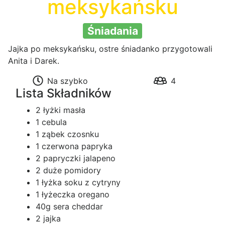
meksykańsku
Śniadania
Jajka po meksykańsku, ostre śniadanko przygotowali
Anita i Darek.
Na szybko
4
Lista Składników
2 łyżki masła
1 cebula
1 ząbek czosnku
1 czerwona papryka
2 papryczki jalapeno
2 duże pomidory
1 łyżka soku z cytryny
1 łyżeczka oregano
40g sera cheddar
2 jajka