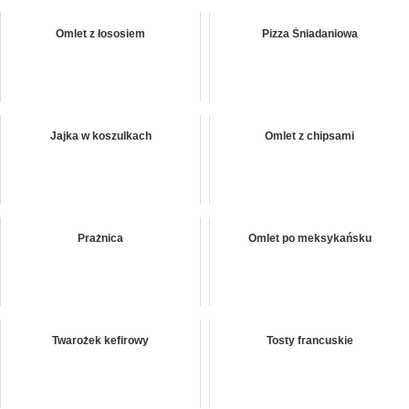
Omlet z łososiem
Pizza Śniadaniowa
Jajka w koszulkach
Omlet z chipsami
Prażnica
Omlet po meksykańsku
Twarożek kefirowy
Tosty francuskie