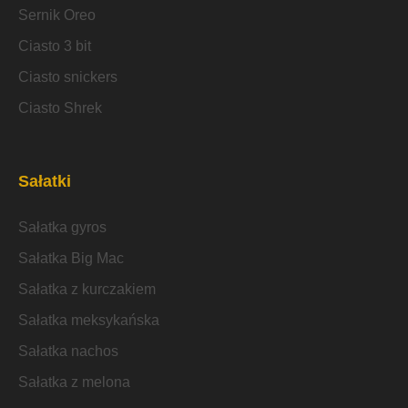
Sernik Oreo
Ciasto 3 bit
Ciasto snickers
Ciasto Shrek
Sałatki
Sałatka gyros
Sałatka Big Mac
Sałatka z kurczakiem
Sałatka meksykańska
Sałatka nachos
Sałatka z melona