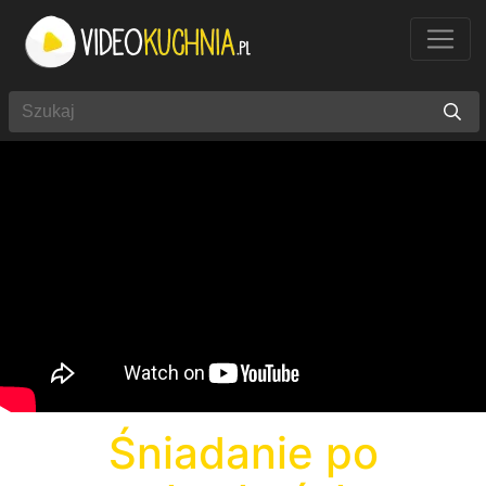
Śniadanie po