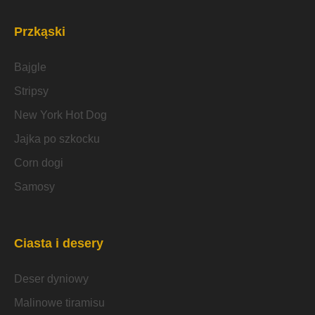
Przkąski
Bajgle
Stripsy
New York Hot Dog
Jajka po szkocku
Corn dogi
Samosy
Ciasta i desery
Deser dyniowy
Malinowe tiramisu