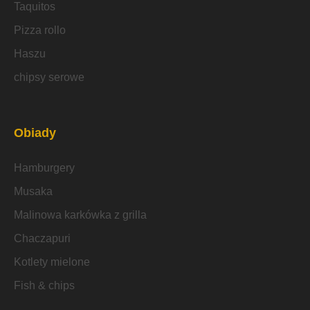
Taquitos
Pizza rollo
Haszu
chipsy serowe
Obiady
Hamburgery
Musaka
Malinowa karkówka z grilla
Chaczapuri
Kotlety mielone
Fish & chips