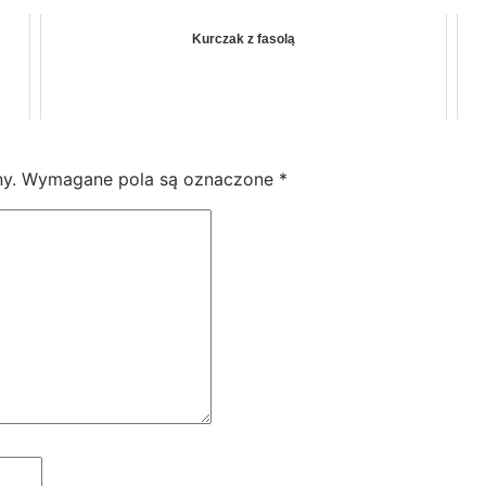
Kurczak z fasolą
y.
Wymagane pola są oznaczone
*