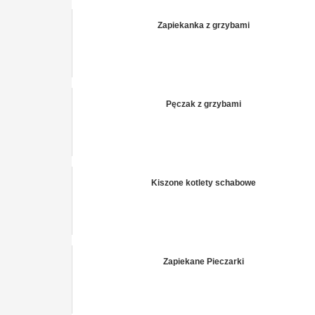
Zapiekanka z grzybami
Pęczak z grzybami
Kiszone kotlety schabowe
Zapiekane Pieczarki