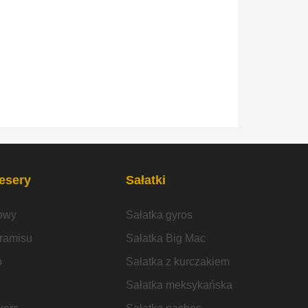
desery
Sałatki
owy
Sałatka gyros
iramisu
Sałatka Big Mac
o
Sałatka z kurczakiem
Sałatka meksykańska