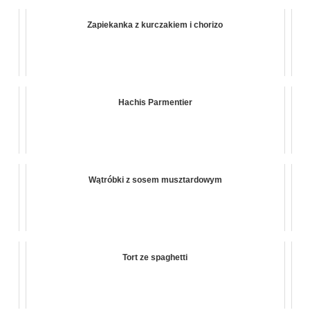
Zapiekanka z kurczakiem i chorizo
Hachis Parmentier
Wątróbki z sosem musztardowym
Tort ze spaghetti