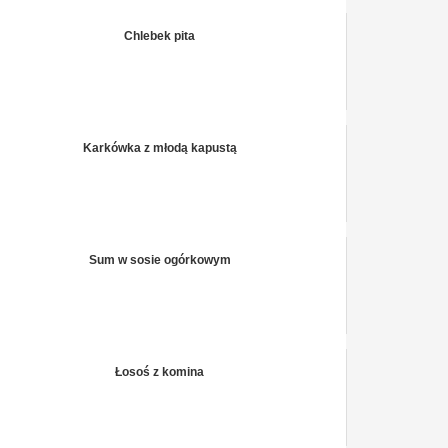
Chlebek pita
Karkówka z młodą kapustą
Sum w sosie ogórkowym
Łosoś z komina