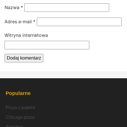
Nazwa
*
Adres e-mail
*
Witryna internetowa
Popularne
Pizza z patelni
Chicago pizza
Taquitos