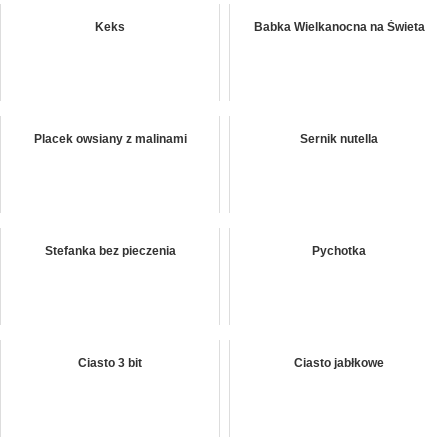
Keks
Babka Wielkanocna na Świeta
Placek owsiany z malinami
Sernik nutella
Stefanka bez pieczenia
Pychotka
Ciasto 3 bit
Ciasto jabłkowe