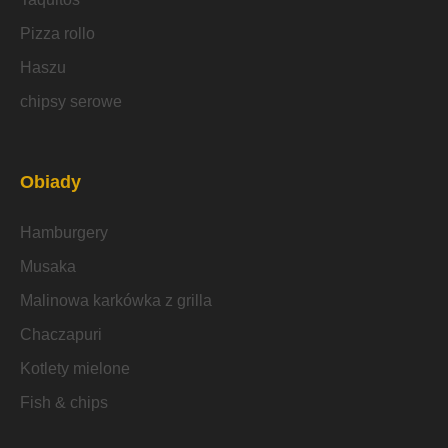
Pizza rollo
Haszu
chipsy serowe
Obiady
Hamburgery
Musaka
Malinowa karkówka z grilla
Chaczapuri
Kotlety mielone
Fish & chips