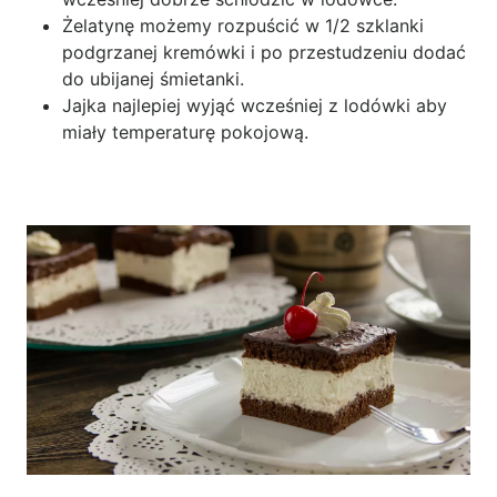
Żelatynę możemy rozpuścić w 1/2 szklanki
podgrzanej kremówki i po przestudzeniu dodać
do ubijanej śmietanki.
Jajka najlepiej wyjąć wcześniej z lodówki aby
miały temperaturę pokojową.