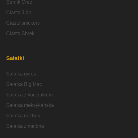
Sernik Oreo
Ciasto 3 bit
Ciasto snickers
Ciasto Shrek
Sałatki
Sałatka gyros
Sałatka Big Mac
Sałatka z kurczakiem
Sałatka meksykańska
Sałatka nachos
Sałatka z melona