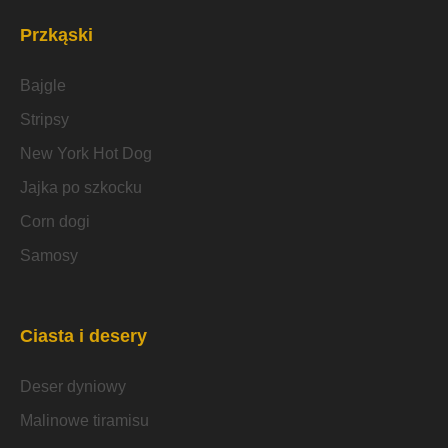
Przkąski
Bajgle
Stripsy
New York Hot Dog
Jajka po szkocku
Corn dogi
Samosy
Ciasta i desery
Deser dyniowy
Malinowe tiramisu