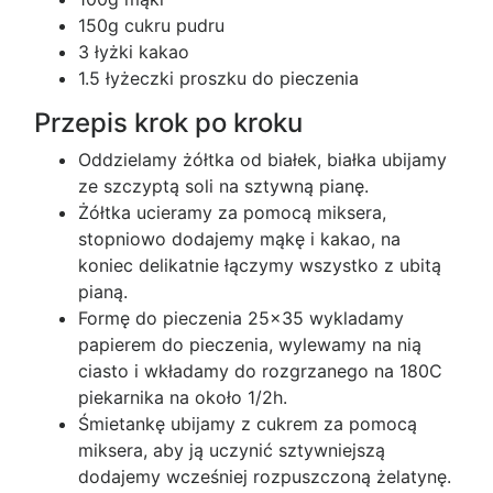
150g cukru pudru
3 łyżki kakao
1.5 łyżeczki proszku do pieczenia
Przepis krok po kroku
Oddzielamy żółtka od białek, białka ubijamy
ze szczyptą soli na sztywną pianę.
Żółtka ucieramy za pomocą miksera,
stopniowo dodajemy mąkę i kakao, na
koniec delikatnie łączymy wszystko z ubitą
pianą.
Formę do pieczenia 25x35 wykladamy
papierem do pieczenia, wylewamy na nią
ciasto i wkładamy do rozgrzanego na 180C
piekarnika na około 1/2h.
Śmietankę ubijamy z cukrem za pomocą
miksera, aby ją uczynić sztywniejszą
dodajemy wcześniej rozpuszczoną żelatynę.