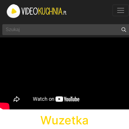
Wuzetka