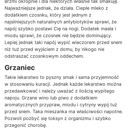
Brzmi okropnie i dla niektórych właśnie tak smakuję.
Najważniejsze jednak, że działa. Ciepłe mleko z
dodatkiem czosnku, który jest jednym z
najsilniejszych naturalnych antybiotyków sprawi, że
napój szybko postawi Cię na nogi. Dodatek masła i
miodu sprawi, że czosnek nie będzie dominujący.
Lepiej jednak taki napój wypić wieczorem przed snem
niż tuż przed wyjściem z domu, by nikogo nie
odstraszać czosnkowym oddechem.
Grzaniec
Takie lekarstwo to pyszny smak i sama przyjemność
w stosowaniu kuracji. Jednak każde lekarstwo można
przedawkować i należy uważać z ilością wypitego
napoju. Grzane wino lub piwo z dodatkiem
aromatycznych przypraw, miodu i cytryny wypij tuż
przed snem. Taka mieszanka ma właściwości napotne.
Pozwoli pozbyć się toksyn z organizmu i szybko
przegonić chorobę.