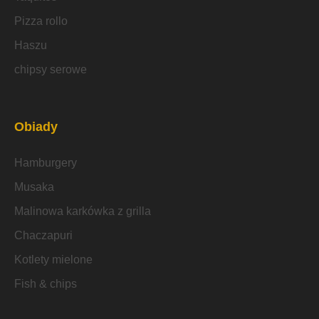
Pizza rollo
Haszu
chipsy serowe
Obiady
Hamburgery
Musaka
Malinowa karkówka z grilla
Chaczapuri
Kotlety mielone
Fish & chips