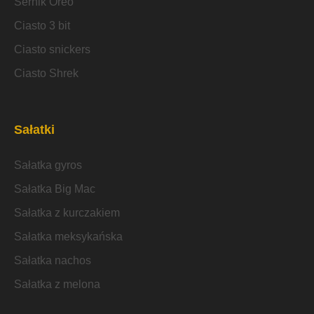
Sernik Oreo
Ciasto 3 bit
Ciasto snickers
Ciasto Shrek
Sałatki
Sałatka gyros
Sałatka Big Mac
Sałatka z kurczakiem
Sałatka meksykańska
Sałatka nachos
Sałatka z melona