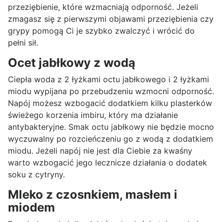
przeziębienie, które wzmacniają odporność. Jeżeli
zmagasz się z pierwszymi objawami przeziębienia czy
grypy pomogą Ci je szybko zwalczyć i wrócić do
pełni sił.
Ocet jabłkowy z wodą
Ciepła woda z 2 łyżkami octu jabłkowego i 2 łyżkami
miodu wypijana po przebudzeniu wzmocni odporność.
Napój możesz wzbogacić dodatkiem kilku plasterków
świeżego korzenia imbiru, który ma działanie
antybakteryjne. Smak octu jabłkowy nie będzie mocno
wyczuwalny po rozcieńczeniu go z wodą z dodatkiem
miodu. Jeżeli napój nie jest dla Ciebie za kwaśny
warto wzbogacić jego lecznicze działania o dodatek
soku z cytryny.
Mleko z czosnkiem, masłem i
miodem