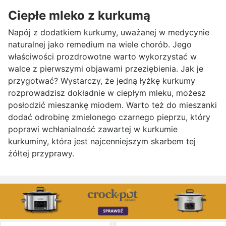
Ciepłe mleko z kurkumą
Napój z dodatkiem kurkumy, uważanej w medycynie
naturalnej jako remedium na wiele chorób. Jego
właściwości prozdrowotne warto wykorzystać w
walce z pierwszymi objawami przeziębienia. Jak je
przygotwać? Wystarczy, że jedną łyżkę kurkumy
rozprowadzisz dokładnie w ciepłym mleku, możesz
posłodzić mieszankę miodem. Warto też do mieszanki
dodać odrobinę zmielonego czarnego pieprzu, który
poprawi wchłanialność zawartej w kurkumie
kurkuminy, która jest najcenniejszym skarbem tej
żółtej przyprawy.