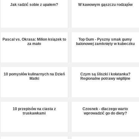
Jak radzić sobie z upałem?
W kawowym gąszczu rodzajów
Pascal vs. Okrasa: Milion ksiązek to
Top Gum - Pyszny smak gumy
za mało
balonowej zamknięty w kubeczku
10 pomysłów kulinarnych na Dzień
Czym są śliszki i kołatanka?
Matki
Regionalne potrawy wigilijne
10 przepisów na ciasta z
Czosnek - dlaczego warto
truskawkami
wprowadzić go do diety?