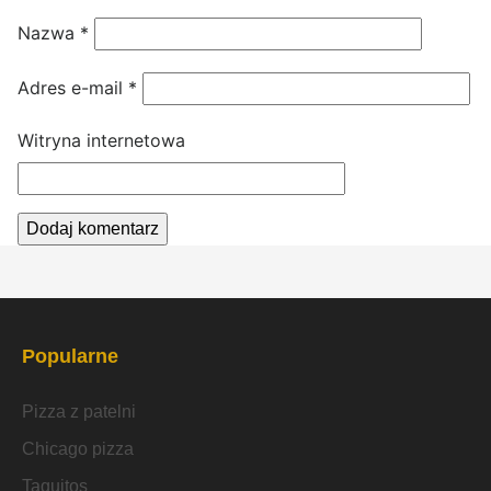
Nazwa
*
Adres e-mail
*
Witryna internetowa
Popularne
Pizza z patelni
Chicago pizza
Taquitos