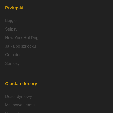
Przkąski
Bajgle
Stripsy
New York Hot Dog
Jajka po szkocku
Corn dogi
Samosy
Ciasta i desery
Deser dyniowy
Malinowe tiramisu