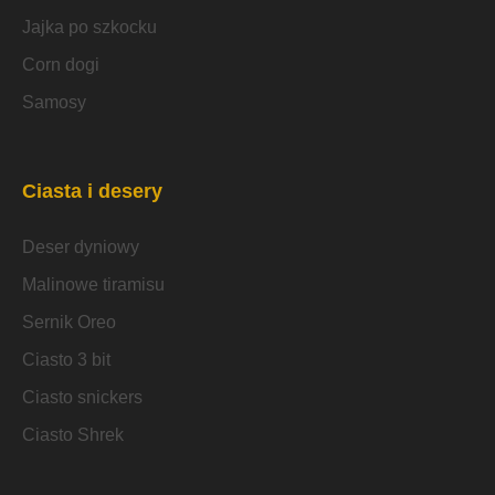
Jajka po szkocku
Corn dogi
Samosy
Ciasta i desery
Deser dyniowy
Malinowe tiramisu
Sernik Oreo
Ciasto 3 bit
Ciasto snickers
Ciasto Shrek