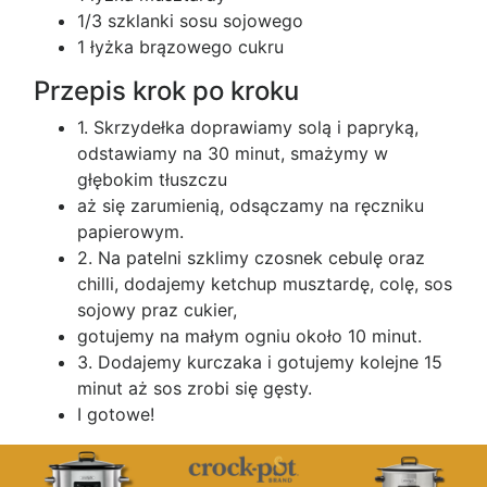
1/3 szklanki sosu sojowego
1 łyżka brązowego cukru
Przepis krok po kroku
1. Skrzydełka doprawiamy solą i papryką,
odstawiamy na 30 minut, smażymy w
głębokim tłuszczu
aż się zarumienią, odsączamy na ręczniku
papierowym.
2. Na patelni szklimy czosnek cebulę oraz
chilli, dodajemy ketchup musztardę, colę, sos
sojowy praz cukier,
gotujemy na małym ogniu około 10 minut.
3. Dodajemy kurczaka i gotujemy kolejne 15
minut aż sos zrobi się gęsty.
I gotowe!