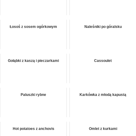
Łosoś z sosem ogórkowym
Naleśniki po góralsku
Gołąbki z kaszą i pieczarkami
Cassoulet
Paluszki rybne
Karkówka z młodą kapustą
Hot potatoes z anchovis
Omlet z kurkami