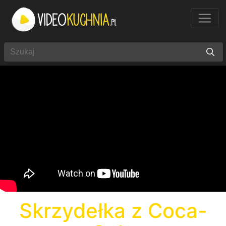
Skrzydełka z Coca-