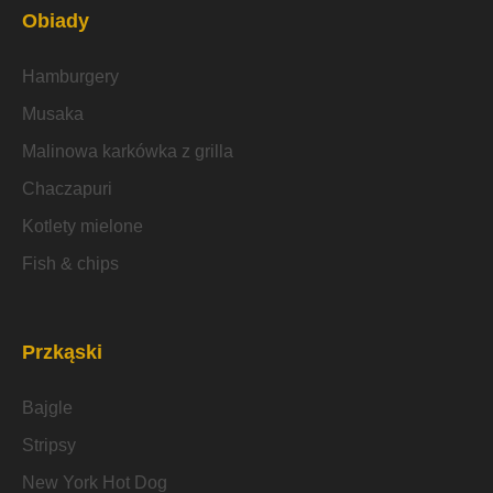
Obiady
Hamburgery
Musaka
Malinowa karkówka z grilla
Chaczapuri
Kotlety mielone
Fish & chips
Przkąski
Bajgle
Stripsy
New York Hot Dog