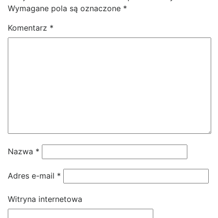
Wymagane pola są oznaczone
*
Komentarz
*
Nazwa
*
Adres e-mail
*
Witryna internetowa