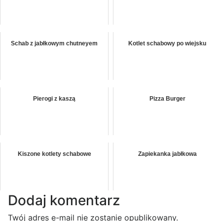
Schab z jabłkowym chutneyem
Kotlet schabowy po wiejsku
Pierogi z kaszą
Pizza Burger
Kiszone kotlety schabowe
Zapiekanka jabłkowa
Dodaj komentarz
Twój adres e-mail nie zostanie opublikowany.