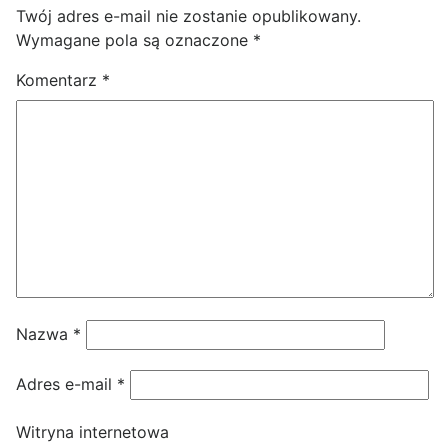
Twój adres e-mail nie zostanie opublikowany.
Wymagane pola są oznaczone
*
Komentarz
*
Nazwa
*
Adres e-mail
*
Witryna internetowa