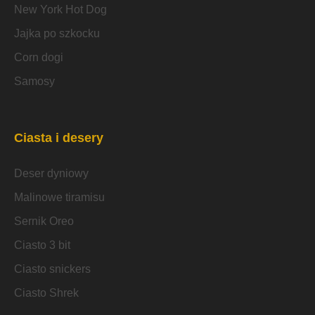
New York Hot Dog
Jajka po szkocku
Corn dogi
Samosy
Ciasta i desery
Deser dyniowy
Malinowe tiramisu
Sernik Oreo
Ciasto 3 bit
Ciasto snickers
Ciasto Shrek