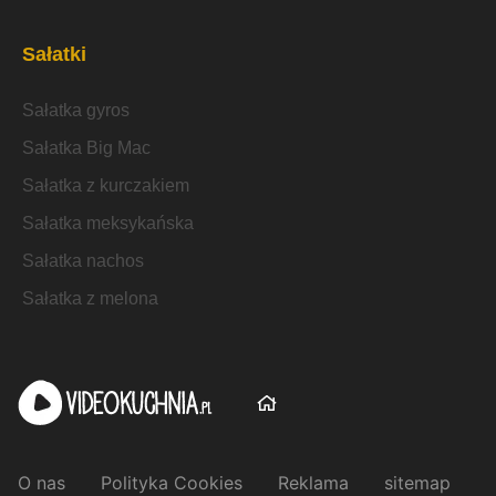
Sałatki
Sałatka gyros
Sałatka Big Mac
Sałatka z kurczakiem
Sałatka meksykańska
Sałatka nachos
Sałatka z melona
O nas
Polityka Cookies
Reklama
sitemap