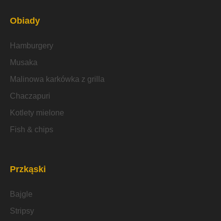
Obiady
Hamburgery
Musaka
Malinowa karkówka z grilla
Chaczapuri
Kotlety mielone
Fish & chips
Przkąski
Bajgle
Stripsy