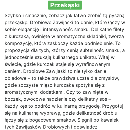
Przekąski
Szybko i smacznie, zobacz jak łatwo zrobić tą pyszną
przekąskę. Drobiowe Zawijaski to danie, które łączy w
sobie elegancję i intensywność smaku. Delikatne filety
z kurczaka, owinięte w aromatyczne składniki, tworzą
kompozycję, która zaskoczy każde podniebienie. To
propozycja dla tych, którzy cenią subtelność smaku, a
jednocześnie szukają kulinarnego unikatu. Witaj w
świecie, gdzie kurczak staje się wyrafinowanym
daniem. Drobiowe Zawijaski to nie tylko danie
obiadowe – to także prawdziwa uczta dla zmysłów,
gdzie soczyste mięso kurczaka spotyka się z
aromatycznymi dodatkami. Czy to zawinięte w
boczek, owocowe nadzienie czy delikatny sos –
każdy kęs to podróż w kulinarną przygodę. Przygotuj
się na kulinarną wyprawę, gdzie delikatność drobiu
łączy się z bogactwem smaków. Sięgnij po kawałek
tych Zawijasków Drobiowych i doświadcz