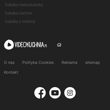
Sałatka meksykańska
Sałatka nachos
Sałatka z melona
O nas
Polityka Cookies
Reklama
sitemap
Kontakt