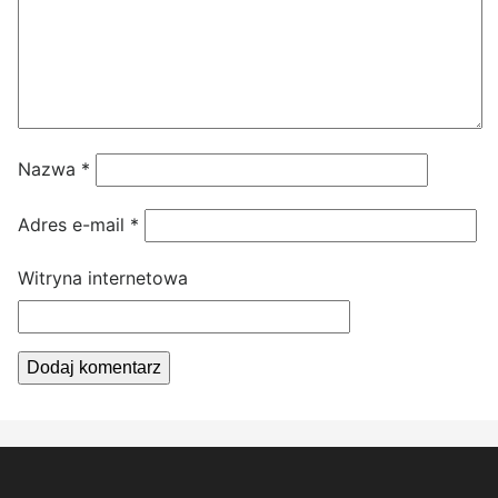
Nazwa
*
Adres e-mail
*
Witryna internetowa