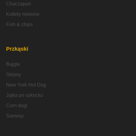
Chaczapuri
Kotlety mielone
Fish & chips
Przkąski
Bajgle
Stripsy
New York Hot Dog
Jajka po szkocku
Corn dogi
Samosy