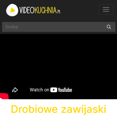
Drobiowe zawijaski