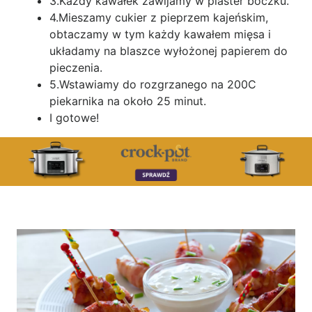
3.Każdy kawałek zawijamy w plaster boczku.
4.Mieszamy cukier z pieprzem kajeńskim,
obtaczamy w tym każdy kawałem mięsa i
układamy na blaszce wyłożonej papierem do
pieczenia.
5.Wstawiamy do rozgrzanego na 200C
piekarnika na około 25 minut.
I gotowe!