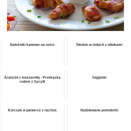
Naleśniki kawowe na ostro
Śledzie w ziołach z oliwkami
Arancini z mozzarellą - Przekąska
Sajgonki
rodem z Sycylii
Kurczak w panierce z nachos
Nadziewane pomidorki