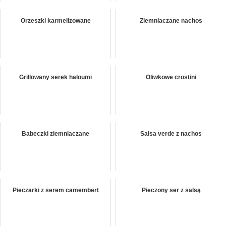
Orzeszki karmelizowane
Ziemniaczane nachos
Grillowany serek haloumi
Oliwkowe crostini
Babeczki ziemniaczane
Salsa verde z nachos
Pieczarki z serem camembert
Pieczony ser z salsą