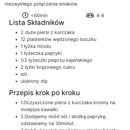
niezwykłego połączenia smaków.
<60min
4-8
Lista Składników
2 duże piersi z kurczaka
12 plasterków wędzonego boczku
1 łyżka miodu
1 łyżeczka papryki
1/2 łyżeczki pieprzu kajeńskiego
2 łyżki brązowego cukru
sól
ulubiony dip
Przepis krok po kroku
1.Oczyszczone piersi z kurczaka kroimy na
mniejsze kawałki
2.Dodajemy miód sól i słodką paprykę,
odstawiamy na 30minut.