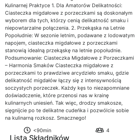
Kulinarnej Praktyce 1. Dla Amatorów Delikatności:
Ciasteczka migdałowe z porzeczkami są doskonałym
wyborem dla tych, którzy cenią delikatność smaku i
niepowtarzalne połączenia. 2. Przekąska na Letnie
Popołudnie: W sezonie letnim, podawane z lodowatym
napojem, ciasteczka migdałowe z porzeczkami
stanowią idealną przekąskę na letnie popołudnie.
Podsumowanie: Ciasteczka Migdałowe z Porzeczkami
– Harmonia Smaków Ciasteczka migdałowe z
porzeczkami to prawdziwe arcydzieło smaku, gdzie
delikatność migdałów łączy się z intensywnością
soczystych porzeczek. Każdy kęs to niezapomniane
doświadczenie, które przenosi nas w krainę
kulinarnych uniesień. Tak więc, drodzy smakosze,
sięgnijcie po te delikatne cudeńka i pozwólcie sobie
na kulinarną rozkosz. Smacznego!
<90min
4
Lista Składników