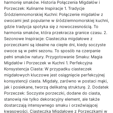
harmonię smaków. Historia Połączenia Migdałów i
Porzeczek: Kulinarne Inspiracje 1. Tradycje
Śródziemnomorskiej Kuchni: Połączenie migdałów z
owocami jest popularne w śródziemnomorskiej kuchni,
gdzie tradycja spotyka się z nowoczesnością. To
harmonia smaków, która przekracza granice czasu. 2.
Sezonowe Inspiracje: Ciasteczka migdałowe z
porzeczkami są idealne na ciepłe dni, kiedy soczyste
owoce są w pełni sezonu. To sposób na czerpanie
pełni smaków natury. Przygotowanie Smaku: Magia
Migdałów i Porzeczek w Kuchni 1. Perfekcyjna
Konsystencja Ciasta: W przypadku ciasteczek
migdałowych kluczowe jest osiągnięcie perfekcyjnej
konsystencji ciasta. Migdały, zarówno w postaci mąki,
jak i posiekane, tworzą delikatną strukturę. 2. Dodatek
Porzeczek: Soczyste porzeczki, dodane do ciasta,
stanowią nie tylko dekoracyjny element, ale także
dostarczają intensywnego smaku i orzeźwiającej
kwasowości. Ciasteczka Migdałowe z Porzeczkami w