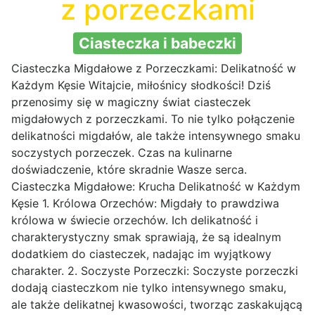
z porzeczkami
Ciasteczka i babeczki
Ciasteczka Migdałowe z Porzeczkami: Delikatność w
Każdym Kęsie Witajcie, miłośnicy słodkości! Dziś
przenosimy się w magiczny świat ciasteczek
migdałowych z porzeczkami. To nie tylko połączenie
delikatności migdałów, ale także intensywnego smaku
soczystych porzeczek. Czas na kulinarne
doświadczenie, które skradnie Wasze serca.
Ciasteczka Migdałowe: Krucha Delikatność w Każdym
Kęsie 1. Królowa Orzechów: Migdały to prawdziwa
królowa w świecie orzechów. Ich delikatność i
charakterystyczny smak sprawiają, że są idealnym
dodatkiem do ciasteczek, nadając im wyjątkowy
charakter. 2. Soczyste Porzeczki: Soczyste porzeczki
dodają ciasteczkom nie tylko intensywnego smaku,
ale także delikatnej kwasowości, tworząc zaskakującą