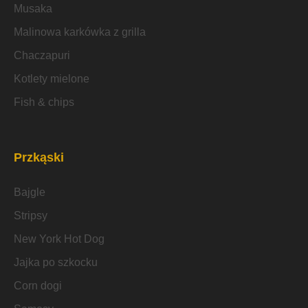
Musaka
Malinowa karkówka z grilla
Chaczapuri
Kotlety mielone
Fish & chips
Przkąski
Bajgle
Stripsy
New York Hot Dog
Jajka po szkocku
Corn dogi