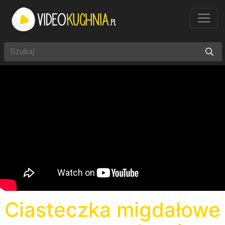
Ciasteczka migdałowe