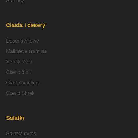
Samosy
Ciasta i desery
Deser dyniowy
Malinowe tiramisu
Sernik Oreo
Ciasto 3 bit
Ciasto snickers
Ciasto Shrek
Sałatki
Sałatka gyros