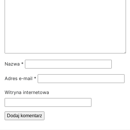
Nazwa
*
Adres e-mail
*
Witryna internetowa