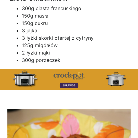
300g ciasta francuskiego
150g masła
150g cukru
3 jajka
3 łyżki skorki otartej z cytryny
125g migdałów
2 łyżki mąki
300g porzeczek