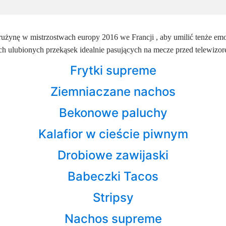
 drużynę w mistrzostwach europy 2016 we
Francji , aby umilić tenże e
ych
ulubionych przekąsek idealnie pasujących na mecze przed telewiz
Frytki supreme
Ziemniaczane nachos
Bekonowe paluchy
Kalafior w cieście piwnym
Drobiowe zawijaski
Babeczki Tacos
Stripsy
Nachos supreme