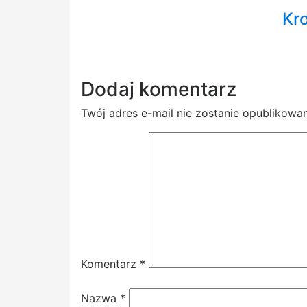
Kr
Dodaj komentarz
Twój adres e-mail nie zostanie opublikowan
Komentarz
*
Nazwa
*