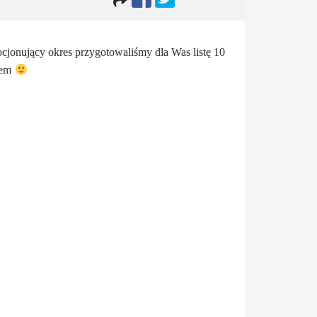
mocjonujący okres przygotowaliśmy dla Was listę 10
orem