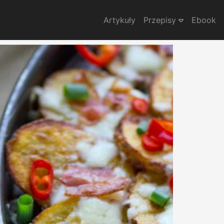
Artykuły
Przepisy
Ebook