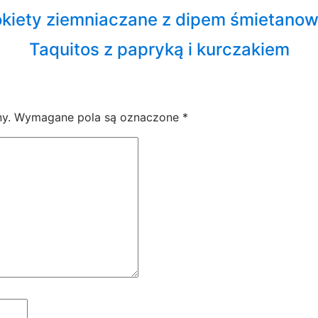
okiety ziemniaczane z dipem śmietano
Taquitos z papryką i kurczakiem
y.
Wymagane pola są oznaczone
*