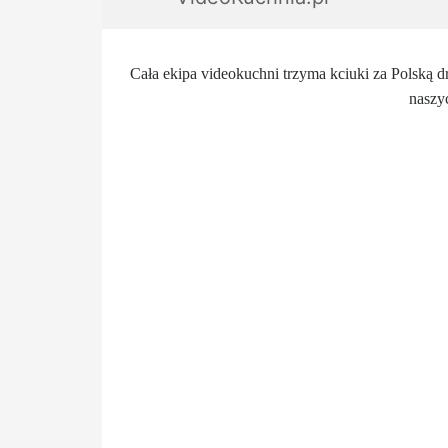
Cała ekipa videokuchni trzyma kciuki za Polską
nasz