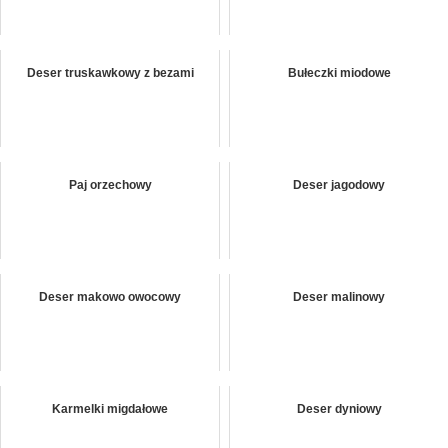
Deser truskawkowy z bezami
Bułeczki miodowe
Paj orzechowy
Deser jagodowy
Deser makowo owocowy
Deser malinowy
Karmelki migdałowe
Deser dyniowy