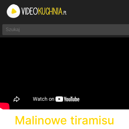
Malinowe tiramisu