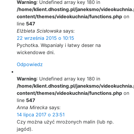
Warning
: Undefined array key 180 in
/home/klient.dhosting.pl/janeksmo/videokuchnia.
content/themes/videokuchnia/functions.php
on
line
547
Elżbieta Scisłowska
says:
22 września 2015 o 10:15
Pychotka. Wspaniały i łatwy deser na
wickendowe dni.
Odpowiedz
Warning
: Undefined array key 180 in
/home/klient.dhosting.pl/janeksmo/videokuchnia.
content/themes/videokuchnia/functions.php
on
line
547
Anna Mirecka
says:
14 lipca 2017 o 23:51
Czy można użyć mrożonych malin (lub np.
jagód).