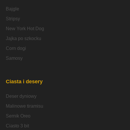
Bajgle
Stripsy
New York Hot Dog
Jajka po szkocku
Corn dogi
Samosy
Ciasta i desery
Deser dyniowy
Malinowe tiramisu
Sernik Oreo
Ciasto 3 bit