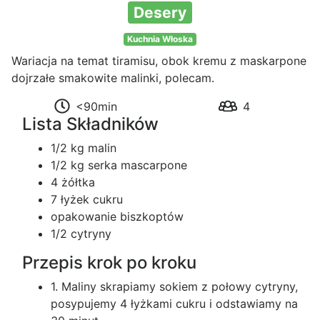
Desery
Kuchnia Włoska
Wariacja na temat tiramisu, obok kremu z maskarpone
dojrzałe smakowite malinki, polecam.
<90min
4
Lista Składników
1/2 kg malin
1/2 kg serka mascarpone
4 żółtka
7 łyżek cukru
opakowanie biszkoptów
1/2 cytryny
Przepis krok po kroku
1. Maliny skrapiamy sokiem z połowy cytryny,
posypujemy 4 łyżkami cukru i odstawiamy na