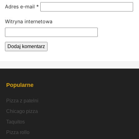
Adres e-mail
*
Witryna internetowa
Popularne
Pizza z patelni
Chicago pizza
Taquitos
Pizza rollo