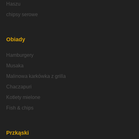
Haszu
chipsy serowe
Obiady
Hamburgery
Musaka
Malinowa karkówka z grilla
Chaczapuri
Kotlety mielone
Fish & chips
Przkąski