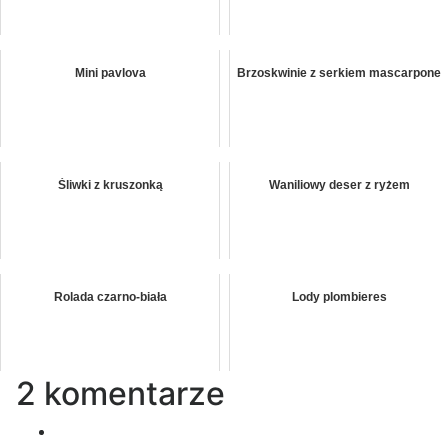
Mini pavlova
Brzoskwinie z serkiem mascarpone
Śliwki z kruszonką
Waniliowy deser z ryżem
Rolada czarno-biała
Lody plombieres
2 komentarze