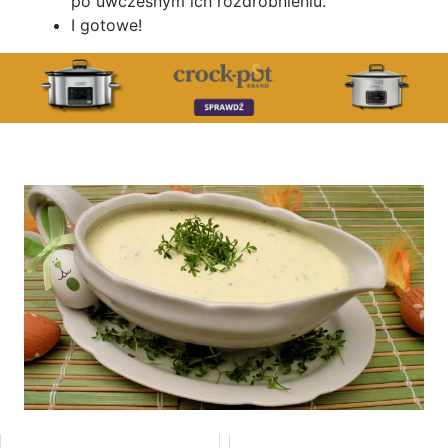
po uwczesnym ich rozdrobnieniu.
I gotowe!