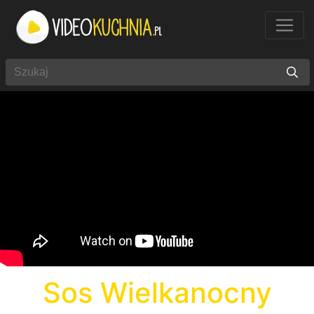
Sos Wielkanocny