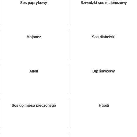
Sos paprykowy
Szwedzki sos majonezowy
Majonez
Sos diabelski
Alioli
Dip śliwkowy
Sos do mięsa pieczonego
Htipiti