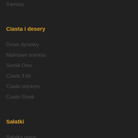
Samosy
Ciasta i desery
Deser dyniowy
Malinowe tiramisu
Sernik Oreo
Ciasto 3 bit
Ciasto snickers
Ciasto Shrek
Sałatki
Sałatka gyros