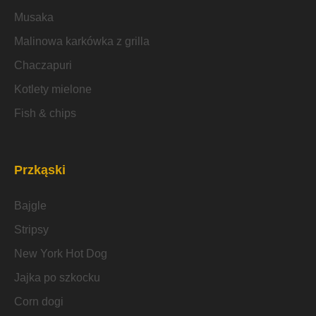
Musaka
Malinowa karkówka z grilla
Chaczapuri
Kotlety mielone
Fish & chips
Przkąski
Bajgle
Stripsy
New York Hot Dog
Jajka po szkocku
Corn dogi