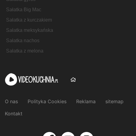
Sałatka Big Mac
Sałatka z kurczakiem
Sałatka meksykańska
Sałatka nachos
Sałatka z melona
O nas
Polityka Cookies
Reklama
sitemap
Kontakt