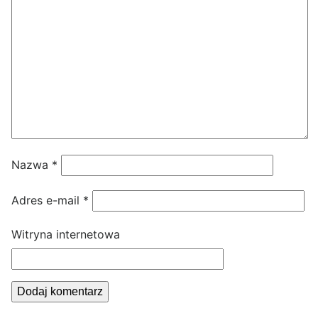
Nazwa
*
Adres e-mail
*
Witryna internetowa