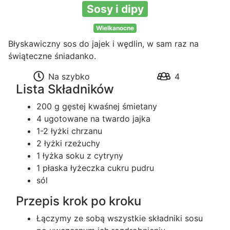
Sosy i dipy
Wielkanocne
Błyskawiczny sos do jajek i wędlin, w sam raz na
świąteczne śniadanko.
Na szybko
4
Lista Składników
200 g gęstej kwaśnej śmietany
4 ugotowane na twardo jajka
1-2 łyżki chrzanu
2 łyżki rzeżuchy
1 łyżka soku z cytryny
1 płaska łyżeczka cukru pudru
sól
Przepis krok po kroku
Łączymy ze sobą wszystkie składniki sosu