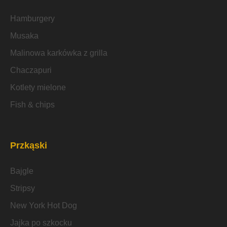
Hamburgery
Musaka
Malinowa karkówka z grilla
Chaczapuri
Kotlety mielone
Fish & chips
Przkąski
Bajgle
Stripsy
New York Hot Dog
Jajka po szkocku