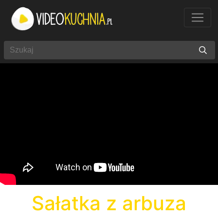
Sałatka z arbuza