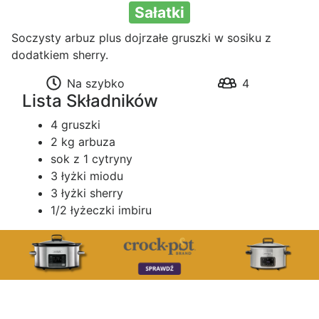
Sałatki
Soczysty arbuz plus dojrzałe gruszki w sosiku z
dodatkiem sherry.
Na szybko
4
Lista Składników
4 gruszki
2 kg arbuza
sok z 1 cytryny
3 łyżki miodu
3 łyżki sherry
1/2 łyżeczki imbiru