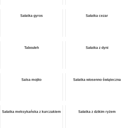
Sałatka gyros
Sałatka cezar
Tabouleh
Sałatka z dyni
Salsa mojito
Sałatka wiosenno świąteczna
Sałatka meksykańska z kurczakiem
Sałatka z dzikim ryżem