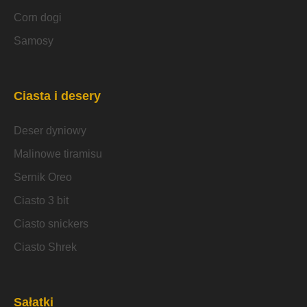
Corn dogi
Samosy
Ciasta i desery
Deser dyniowy
Malinowe tiramisu
Sernik Oreo
Ciasto 3 bit
Ciasto snickers
Ciasto Shrek
Sałatki