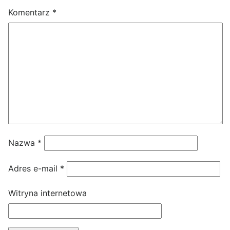
Komentarz
*
Nazwa
*
Adres e-mail
*
Witryna internetowa