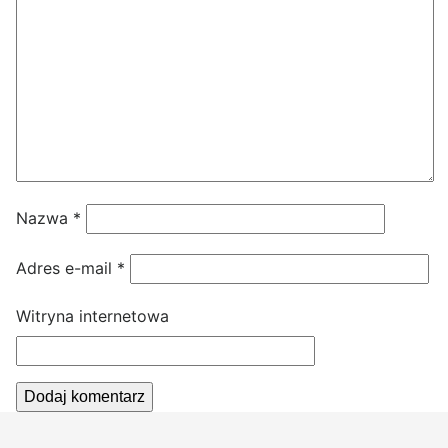
Nazwa
*
Adres e-mail
*
Witryna internetowa