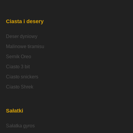
Ciasta i desery
Deser dyniowy
Malinowe tiramisu
Sernik Oreo
Ciasto 3 bit
Ciasto snickers
Ciasto Shrek
Sałatki
Sałatka gyros