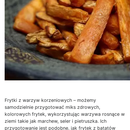
Frytki z warzyw korzeniowych – możemy
samodzielnie przygotować miks zdrowych,
kolorowych frytek, wykorzystując warzywa rosnące w
ziemi takie jak marchew, seler i pietruszka. Ich
przygotowanie jest podobne, jak frytek z batatów