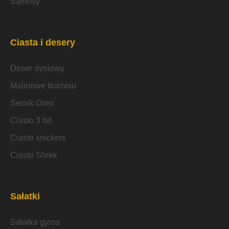
Samosy
Ciasta i desery
Deser dyniowy
Malinowe tiramisu
Sernik Oreo
Ciasto 3 bit
Ciasto snickers
Ciasto Shrek
Sałatki
Sałatka gyros