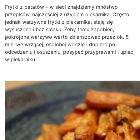
Frytki z batatów – w sieci znajdziemy mnóstwo
przepisów, najczęściej z użyciem piekarnika. Często
jednak warzywne frytki z piekarnika, stają się
wysuszone i bez smaku. Żeby temu zapobiec,
pokrojone warzywo warto zblanszować przez ok. 5
min. we wrzącej, osolonej wodzie i dopiero po
odcedzeniu i osuszeniu, posypać przyprawami i upiec
w piekarniku.