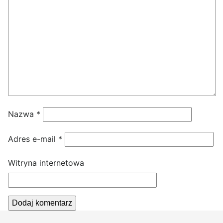
Nazwa
*
Adres e-mail
*
Witryna internetowa