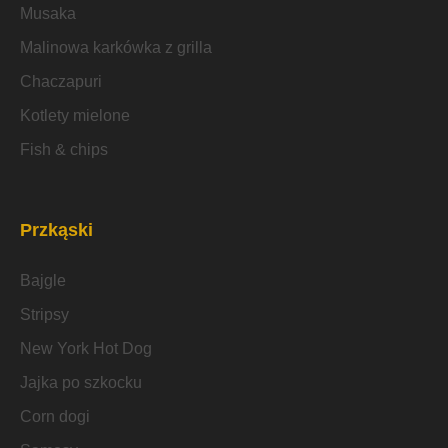
Musaka
Malinowa karkówka z grilla
Chaczapuri
Kotlety mielone
Fish & chips
Przkąski
Bajgle
Stripsy
New York Hot Dog
Jajka po szkocku
Corn dogi