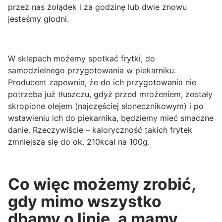
przez nas żołądek i za godzinę lub dwie znowu
jesteśmy głodni.
W sklepach możemy spotkać frytki, do
samodzielnego przygotowania w piekarniku.
Producent zapewnia, że do ich przygotowania nie
potrzeba już tłuszczu, gdyż przed mrożeniem, zostały
skropione olejem (najczęściej słonecznikowym) i po
wstawieniu ich do piekarnika, będziemy mieć smaczne
danie. Rzeczywiście – kaloryczność takich frytek
zmniejsza się do ok. 210kcal na 100g.
Co więc możemy zrobić,
gdy mimo wszystko
dbamy o linię, a mamy