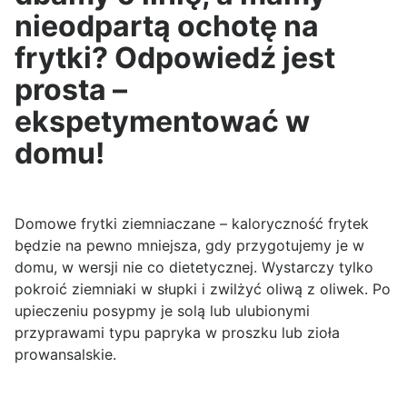
nieodpartą ochotę na
frytki? Odpowiedź jest
prosta –
ekspetymentować w
domu!
Domowe frytki ziemniaczane – kaloryczność frytek
będzie na pewno mniejsza, gdy przygotujemy je w
domu, w wersji nie co dietetycznej. Wystarczy tylko
pokroić ziemniaki w słupki i zwilżyć oliwą z oliwek. Po
upieczeniu posypmy je solą lub ulubionymi
przyprawami typu papryka w proszku lub zioła
prowansalskie.