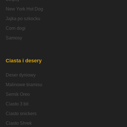
New York Hot Dog
Jajka po szkocku
Corn dogi
Samosy
Ciasta i desery
Deser dyniowy
Malinowe tiramisu
Sernik Oreo
Ciasto 3 bit
Ciasto snickers
Ciasto Shrek