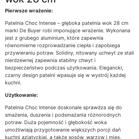
Pierwsze wrażenie:
Patelnia Choc Intense – głęboka patelnia wok 28 cm
marki De Buyer robi imponujące wrażenie. Wykonana
jest z grubego aluminium, które zapewnia
równomierne rozprowadzanie ciepła i zapobiega
przywieraniu potraw. Solidny, nitowany uchwyt ze stali
nierdzewnej zapewnia stabilny chwyt i
bezpieczeństwo podczas użytkowania. Elegancki,
czarny design patelni wpasuje się w wystrój każdej
kuchni.
Użytkowanie:
Patelnia Choc Intense doskonale sprawdza się do
smażenia, duszenia i podsmażania różnorodnych
potraw. Duża pojemność i głębokość woka
umożliwiają przygotowanie większych porcji dań
kuchni azjatyckiej, a także sosów, warzyw i mięs.