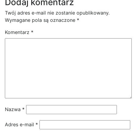
Dodaj komentarz
Twój adres e-mail nie zostanie opublikowany.
Wymagane pola są oznaczone
*
Komentarz
*
Nazwa
*
Adres e-mail
*