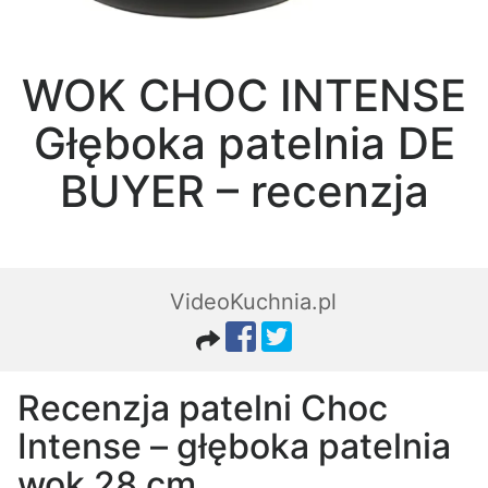
WOK CHOC INTENSE
Głęboka patelnia DE
BUYER – recenzja
VideoKuchnia.pl
Recenzja patelni Choc
Intense – głęboka patelnia
wok 28 cm