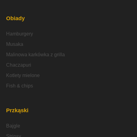
Obiady
Hamburgery
Musaka
Malinowa karkówka z grilla
Chaczapuri
Kotlety mielone
Fish & chips
Przkąski
Bajgle
Stripsy