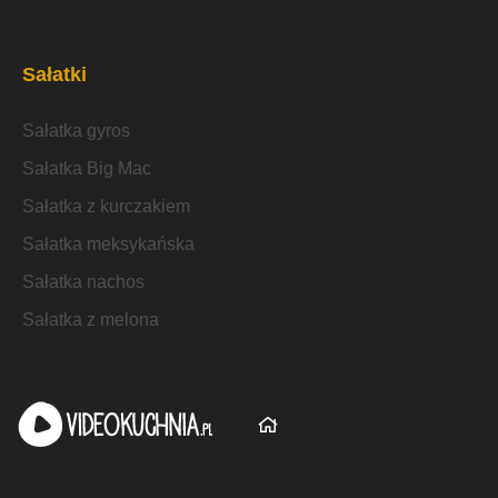
Sałatki
Sałatka gyros
Sałatka Big Mac
Sałatka z kurczakiem
Sałatka meksykańska
Sałatka nachos
Sałatka z melona