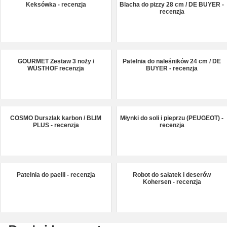
Keksówka - recenzja
Blacha do pizzy 28 cm / DE BUYER -
recenzja
GOURMET Zestaw 3 noży /
Patelnia do naleśników 24 cm / DE
WÜSTHOF recenzja
BUYER - recenzja
COSMO Durszlak karbon / BLIM
Młynki do soli i pieprzu (PEUGEOT) -
PLUS - recenzja
recenzja
Patelnia do paelli - recenzja
Robot do sałatek i deserów
Kohersen - recenzja