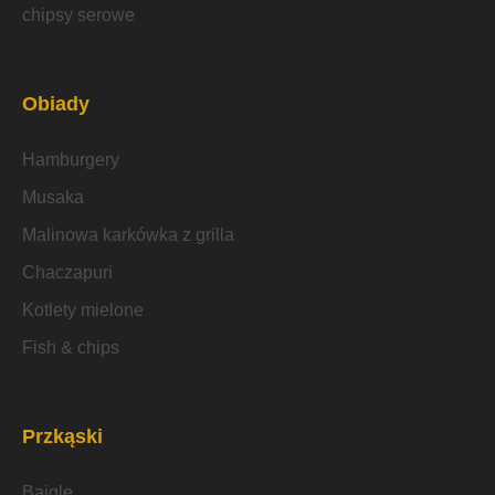
chipsy serowe
Obiady
Hamburgery
Musaka
Malinowa karkówka z grilla
Chaczapuri
Kotlety mielone
Fish & chips
Przkąski
Bajgle