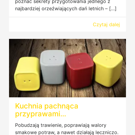
poznać sekrety przygotowania jednego z
najbardziej orzeźwiających dań letnich – […]
Czytaj dalej
Kuchnia pachnąca
przyprawami…
Pobudzają trawienie, poprawiają walory
smakowe potraw, a nawet działają leczniczo.