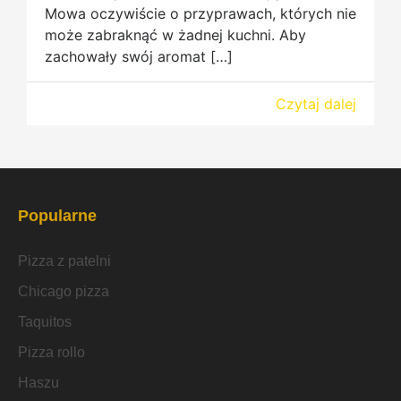
Mowa oczywiście o przyprawach, których nie
może zabraknąć w żadnej kuchni. Aby
zachowały swój aromat […]
Czytaj dalej
Popularne
Pizza z patelni
Chicago pizza
Taquitos
Pizza rollo
Haszu