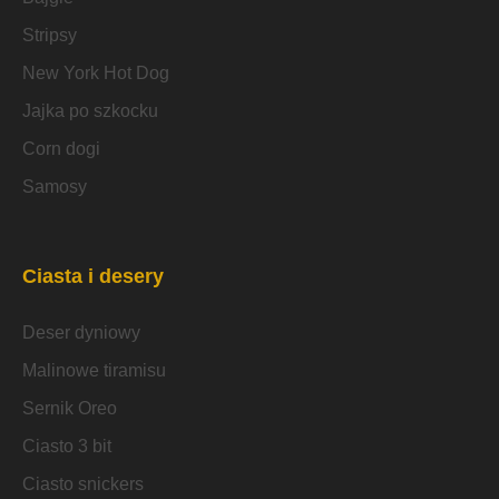
Stripsy
New York Hot Dog
Jajka po szkocku
Corn dogi
Samosy
Ciasta i desery
Deser dyniowy
Malinowe tiramisu
Sernik Oreo
Ciasto 3 bit
Ciasto snickers