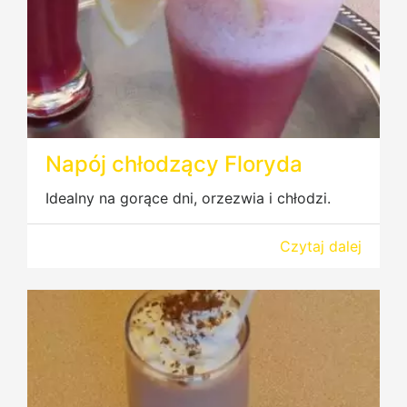
Napój chłodzący Floryda
Idealny na gorące dni, orzezwia i chłodzi.
Czytaj dalej