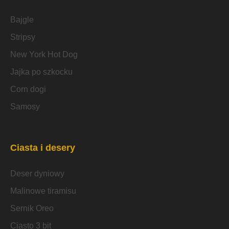
Bajgle
Stripsy
New York Hot Dog
Jajka po szkocku
Corn dogi
Samosy
Ciasta i desery
Deser dyniowy
Malinowe tiramisu
Sernik Oreo
Ciasto 3 bit