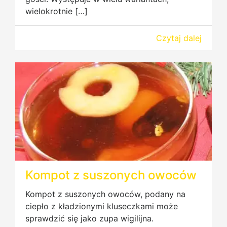
wielokrotnie […]
Czytaj dalej
Kompot z suszonych owoców
Kompot z suszonych owoców, podany na
ciepło z kładzionymi kluseczkami może
sprawdzić się jako zupa wigilijna.