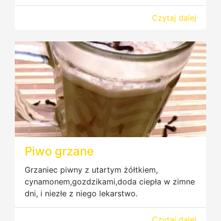
Czytaj dalej
Piwo grzane
Grzaniec piwny z utartym żółtkiem,
cynamonem,gozdzikami,doda ciepła w zimne
dni, i niezłe z niego lekarstwo.
Czytaj dalej