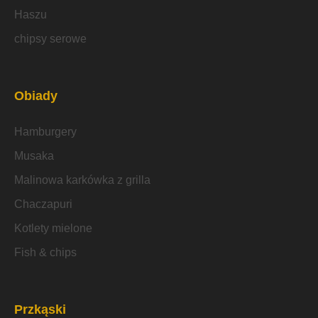
Haszu
chipsy serowe
Obiady
Hamburgery
Musaka
Malinowa karkówka z grilla
Chaczapuri
Kotlety mielone
Fish & chips
Przkąski