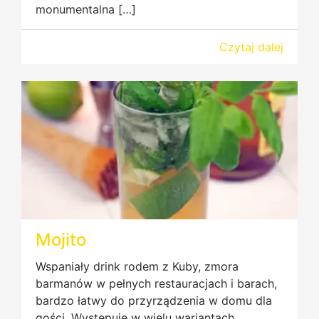
monumentalna […]
Czytaj dalej
Mojito
Wspaniały drink rodem z Kuby, zmora
barmanów w pełnych restauracjach i barach,
bardzo łatwy do przyrządzenia w domu dla
gości. Występuje w wielu wariantach,