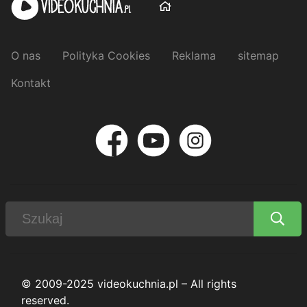
O nas
Polityka Cookies
Reklama
sitemap
Kontakt
© 2009-2025 videokuchnia.pl – All rights
reserved.