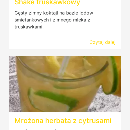
Shake truskawkowy
Gęsty zimny koktajl na bazie lodów
śmietankowych i zimnego mleka z
truskawkami.
Czytaj dalej
Mrożona herbata z cytrusami